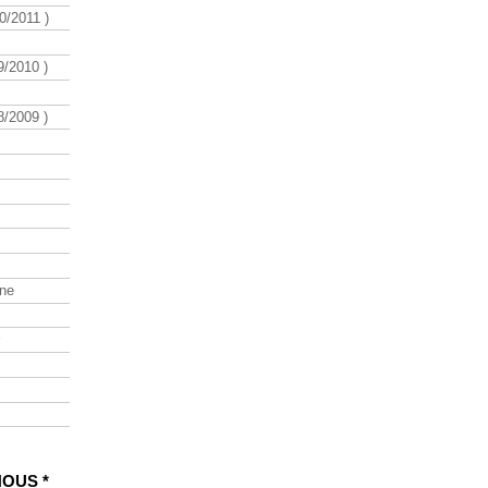
/2011 )
/2010 )
/2009 )
ine
NOUS *