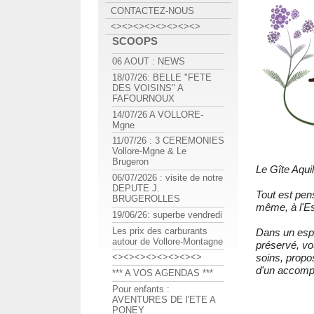
CONTACTEZ-NOUS
<><><><><><><><>
SCOOPS
06 AOUT : NEWS
18/07/26: BELLE "FETE
DES VOISINS" A
FAFOURNOUX
14/07/26 A VOLLORE-
Mgne
11/07/26 : 3 CEREMONIES
Vollore-Mgne & Le
Brugeron
Le Gîte Aqui
06/07/2026 : visite de notre
DEPUTE J.
Tout est pen
BRUGEROLLES
même, à l'Es
19/06/26: superbe vendredi
Les prix des carburants
Dans un espa
autour de Vollore-Montagne
préservé, vou
soins, propos
<><><><><><><><>
d'un accomp
*** A VOS AGENDAS ***
Pour enfants :
AVENTURES DE l'ETE A
PONEY