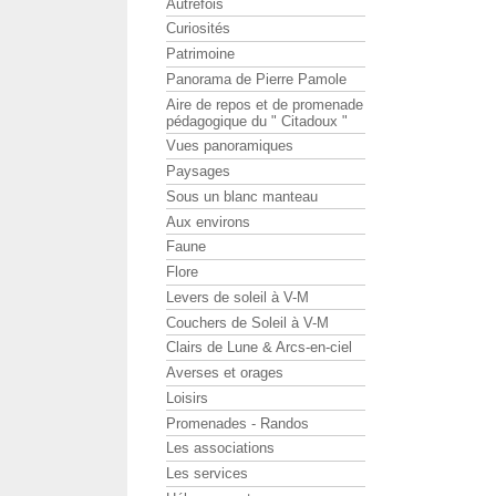
Autrefois
Curiosités
Patrimoine
Panorama de Pierre Pamole
Aire de repos et de promenade
pédagogique du " Citadoux "
Vues panoramiques
Paysages
Sous un blanc manteau
Aux environs
Faune
Flore
Levers de soleil à V-M
Couchers de Soleil à V-M
Clairs de Lune & Arcs-en-ciel
Averses et orages
Loisirs
Promenades - Randos
Les associations
Les services