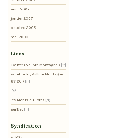
août 2007
janvier 2007
octobre 2005
mai 2000
Liens
Twitter ( Vollore Montagne )
Facebook ( Vollore Montagne
63120 )
les Monts du Forez
Eur'Net
Syndication
Fil RSS