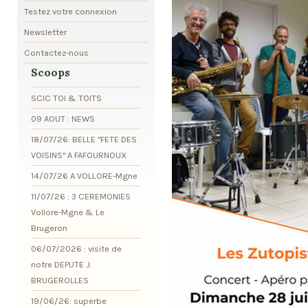
Testez votre connexion
Newsletter
Contactez-nous
Scoops
SCIC TOI & TOITS
09 AOUT : NEWS
18/07/26: BELLE "FETE DES
VOISINS" A FAFOURNOUX
14/07/26 A VOLLORE-Mgne
11/07/26 : 3 CEREMONIES
Vollore-Mgne & Le
Brugeron
06/07/2026 : visite de
notre DEPUTE J.
BRUGEROLLES
19/06/26: superbe