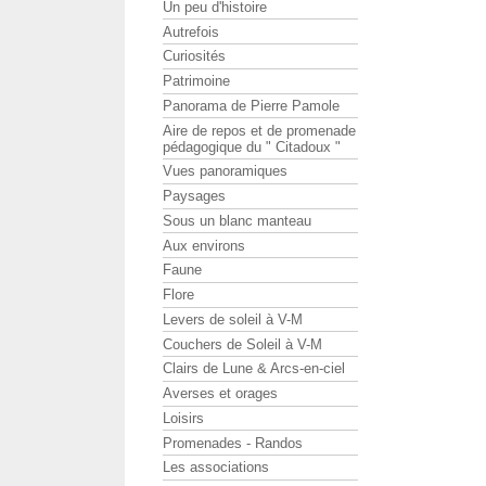
Un peu d'histoire
Autrefois
Curiosités
Patrimoine
Panorama de Pierre Pamole
Aire de repos et de promenade
pédagogique du " Citadoux "
Vues panoramiques
Paysages
Sous un blanc manteau
Aux environs
Faune
Flore
Levers de soleil à V-M
Couchers de Soleil à V-M
Clairs de Lune & Arcs-en-ciel
Averses et orages
Loisirs
Promenades - Randos
Les associations