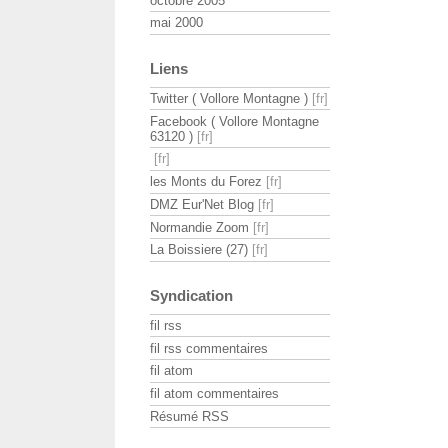
octobre 2005
mai 2000
Liens
Twitter ( Vollore Montagne )
Facebook ( Vollore Montagne
63120 )
les Monts du Forez
DMZ Eur'Net Blog
Normandie Zoom
La Boissiere (27)
Syndication
fil rss
fil rss commentaires
fil atom
fil atom commentaires
Résumé RSS