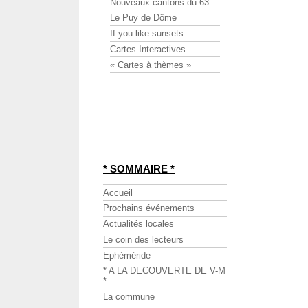
Nouveaux cantons du 63
Le Puy de Dôme
If you like sunsets ...
Cartes Interactives
« Cartes à thèmes »
* SOMMAIRE *
Accueil
Prochains événements
Actualités locales
Le coin des lecteurs
Ephéméride
* A LA DECOUVERTE DE V-M
*
La commune