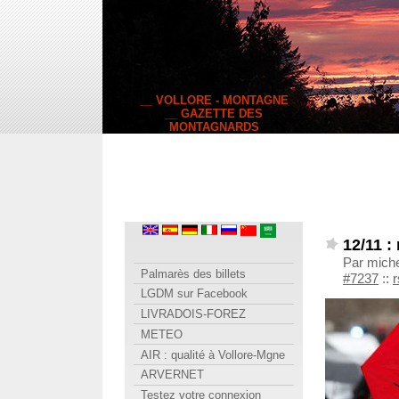
__ VOLLORE - MONTAGNE
__ GAZETTE DES
MONTAGNARDS
12/11 :
Par mich
Palmarès des billets
#7237
::
r
LGDM sur Facebook
LIVRADOIS-FOREZ
METEO
AIR : qualité à Vollore-Mgne
ARVERNET
Testez votre connexion