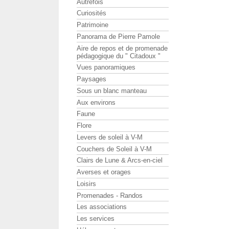
Autrefois
Curiosités
Patrimoine
Panorama de Pierre Pamole
Aire de repos et de promenade
pédagogique du " Citadoux "
Vues panoramiques
Paysages
Sous un blanc manteau
Aux environs
Faune
Flore
Levers de soleil à V-M
Couchers de Soleil à V-M
Clairs de Lune & Arcs-en-ciel
Averses et orages
Loisirs
Promenades - Randos
Les associations
Les services