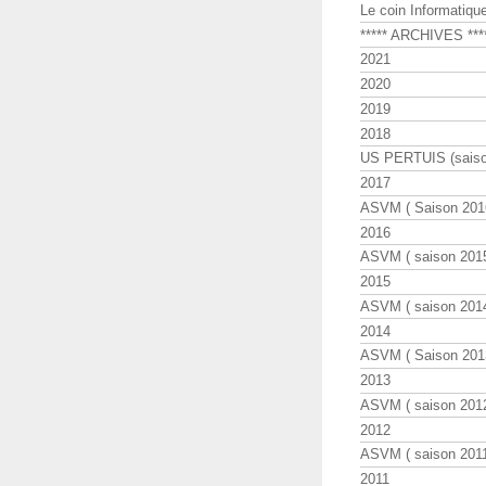
Le coin Informatiqu
***** ARCHIVES ***
2021
2020
2019
2018
US PERTUIS (saiso
2017
ASVM ( Saison 2016
2016
ASVM ( saison 2015
2015
ASVM ( saison 2014
2014
ASVM ( Saison 201
2013
ASVM ( saison 2012
2012
ASVM ( saison 2011
2011