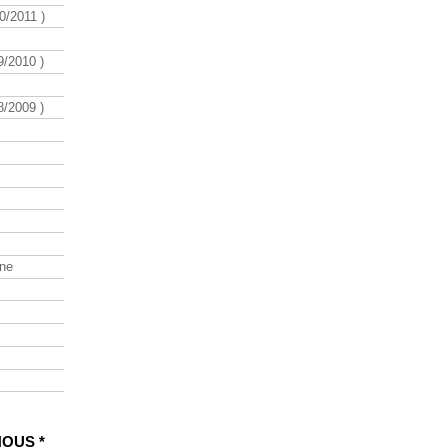
/2011 )
/2010 )
/2009 )
ine
NOUS *