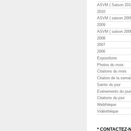
ASVM ( Saison 2010
2010
ASVM ( saison 2009
2009
ASVM ( saison 2008
2008
2007
2006
Expositions
Photos du mois
Citations du mois
Citation de la sema
Saints du jour
Evénements du jour
Citations du jour
Webthèque
Vidéothèque
* CONTACTEZ-