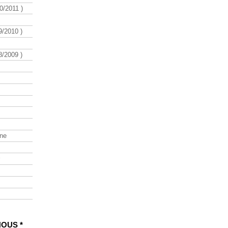
/2011 )
/2010 )
/2009 )
ine
NOUS *