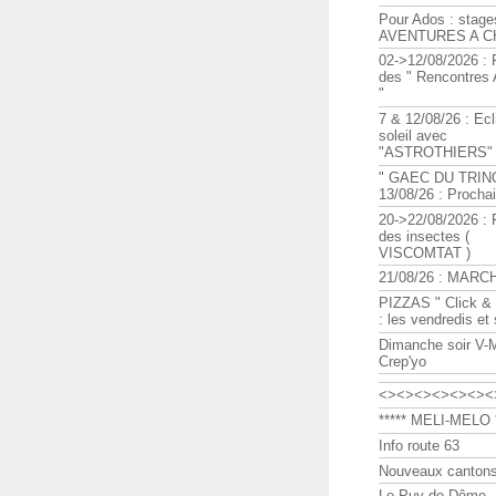
Pour Ados : stage
AVENTURES A C
02->12/08/2026 : 
des " Rencontre
"
7 & 12/08/26 : Ecl
soleil avec
"ASTROTHIERS"
" GAEC DU TRIN
13/08/26 : Procha
20->22/08/2026 : 
des insectes (
VISCOMTAT )
21/08/26 : MARC
PIZZAS " Click & 
: les vendredis et
Dimanche soir V-
Crep'yo
<><><><><><><
***** MELI-MELO *
Info route 63
Nouveaux cantons
Le Puy de Dôme