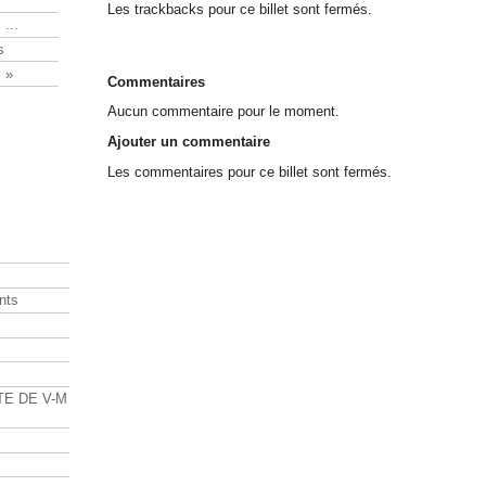
Les trackbacks pour ce billet sont fermés.
 ...
s
 »
Commentaires
Aucun commentaire pour le moment.
Ajouter un commentaire
Les commentaires pour ce billet sont fermés.
nts
s
TE DE V-M