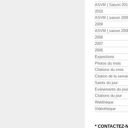
ASVM ( Saison 2010
2010
ASVM ( saison 2009
2009
ASVM ( saison 2008
2008
2007
2006
Expositions
Photos du mois
Citations du mois
Citation de la sema
Saints du jour
Evénements du jour
Citations du jour
Webthèque
Vidéothèque
* CONTACTEZ-