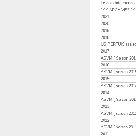
Le coin Informatiqu
***** ARCHIVES ***
2021
2020
2019
2018
US PERTUIS (saiso
2017
ASVM ( Saison 2016
2016
ASVM ( saison 2015
2015
ASVM ( saison 2014
2014
ASVM ( Saison 201
2013
ASVM ( saison 2012
2012
ASVM ( saison 2011
2011