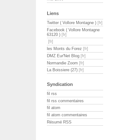
Liens
Twitter ( Vollore Montagne )
Facebook ( Vollore Montagne
63120 )
les Monts du Forez
DMZ Eur'Net Blog
Normandie Zoom
La Boissiere (27)
Syndication
fil rss
fil rss commentaires
fil atom
fil atom commentaires
Résumé RSS