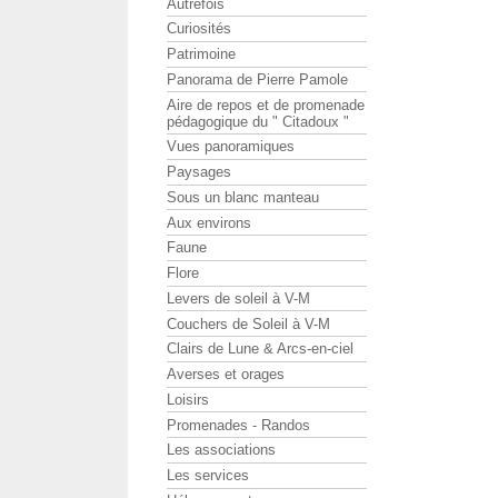
Autrefois
Curiosités
Patrimoine
Panorama de Pierre Pamole
Aire de repos et de promenade
pédagogique du " Citadoux "
Vues panoramiques
Paysages
Sous un blanc manteau
Aux environs
Faune
Flore
Levers de soleil à V-M
Couchers de Soleil à V-M
Clairs de Lune & Arcs-en-ciel
Averses et orages
Loisirs
Promenades - Randos
Les associations
Les services