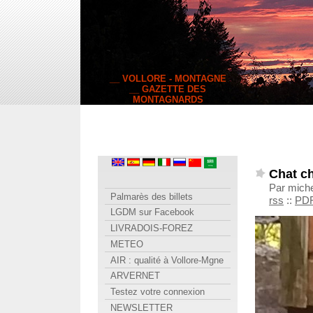
__ VOLLORE - MONTAGNE
__ GAZETTE DES
MONTAGNARDS
Chat c
Par miche
Palmarès des billets
rss
::
PD
LGDM sur Facebook
LIVRADOIS-FOREZ
METEO
AIR : qualité à Vollore-Mgne
ARVERNET
Testez votre connexion
NEWSLETTER