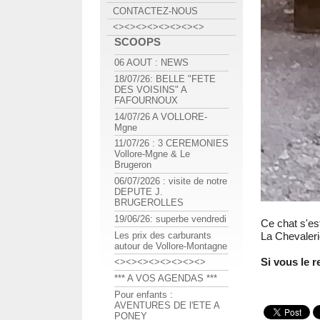
CONTACTEZ-NOUS
<><><><><><><><>
SCOOPS
06 AOUT : NEWS
18/07/26: BELLE "FETE
DES VOISINS" A
FAFOURNOUX
14/07/26 A VOLLORE-
Mgne
11/07/26 : 3 CEREMONIES
Vollore-Mgne & Le
Brugeron
06/07/2026 : visite de notre
DEPUTE J.
BRUGEROLLES
19/06/26: superbe vendredi
Ce chat s'e
Les prix des carburants
La Chevaleri
autour de Vollore-Montagne
Si vous le 
<><><><><><><><>
*** A VOS AGENDAS ***
Pour enfants :
AVENTURES DE l'ETE A
PONEY