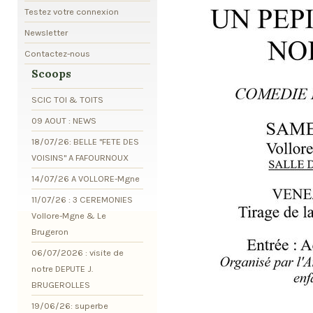
Testez votre connexion
Newsletter
Contactez-nous
Scoops
SCIC TOI & TOITS
09 AOUT : NEWS
18/07/26: BELLE "FETE DES
VOISINS" A FAFOURNOUX
14/07/26 A VOLLORE-Mgne
11/07/26 : 3 CEREMONIES
Vollore-Mgne & Le
Brugeron
06/07/2026 : visite de
notre DEPUTE J.
BRUGEROLLES
19/06/26: superbe