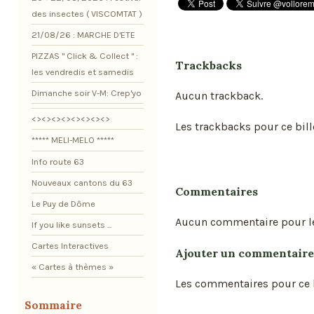
des insectes ( VISCOMTAT )
21/08/26 : MARCHE D'ETE
PIZZAS " Click & Collect " :
Trackbacks
les vendredis et samedis
Dimanche soir V-M: Crep'yo
Aucun trackback.
<><><><><><><><>
Les trackbacks pour ce bill
***** MELI-MELO *****
Info route 63
Nouveaux cantons du 63
Commentaires
Le Puy de Dôme
Aucun commentaire pour l
If you like sunsets ...
Cartes Interactives
Ajouter un commentaire
« Cartes à thèmes »
Les commentaires pour ce b
Sommaire