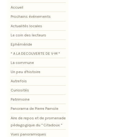
Accueil
Prochains événements
Actualités locales
Le coin des lecteurs
Ephéméride
* A LA DECOUVERTE DE V-M *
La commune
Un peu d'histoire
Autrefois
Curiosités
Patrimoine
Panorama de Pierre Pamole
Aire de repos et de promenade
pédagogique du " Citadoux "
Vues panoramiques