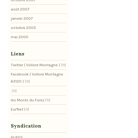
août 2007
janvier 2007
octobre 2005
mai 2000
Liens
Twitter ( Vollore Montagne )
Facebook ( Vollore Montagne
63120 )
les Monts du Forez
Eur'Net
Syndication
Fil RSS