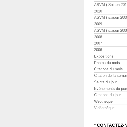
ASVM ( Saison 2010
2010
ASVM ( saison 2009
2009
ASVM ( saison 2008
2008
2007
2006
Expositions
Photos du mois
Citations du mois
Citation de la sema
Saints du jour
Evénements du jour
Citations du jour
Webthèque
Vidéothèque
* CONTACTEZ-