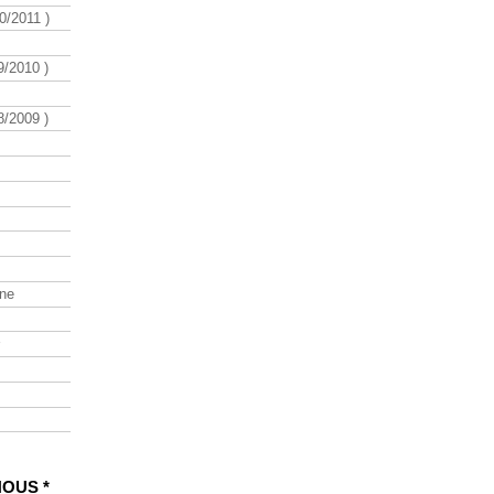
/2011 )
/2010 )
/2009 )
ine
NOUS *