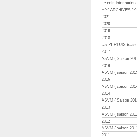
Le coin Informatiqu
***** ARCHIVES ***
2021
2020
2019
2018
US PERTUIS (saiso
2017
ASVM ( Saison 2016
2016
ASVM ( saison 2015
2015
ASVM ( saison 2014
2014
ASVM ( Saison 201
2013
ASVM ( saison 2012
2012
ASVM ( saison 2011
2011