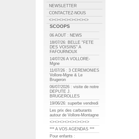
NEWSLETTER
CONTACTEZ-NOUS
<><><><><><><><>
SCOOPS
06 AOUT : NEWS
18/07/26: BELLE "FETE
DES VOISINS" A
FAFOURNOUX
14/07/26 A VOLLORE-
Mgne
11/07/26 : 3 CEREMONIES
Vollore-Mgne & Le
Brugeron
06/07/2026 : visite de notre
DEPUTE J.
BRUGEROLLES
19/06/26: superbe vendredi
Les prix des carburants
autour de Vollore-Montagne
<><><><><><><><>
*** A VOS AGENDAS ***
Pour enfants :