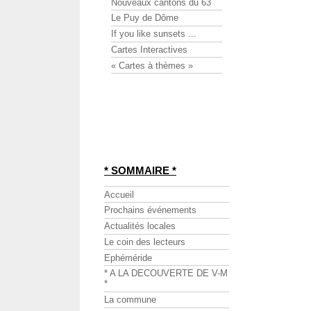
Nouveaux cantons du 63
Le Puy de Dôme
If you like sunsets ...
Cartes Interactives
« Cartes à thèmes »
* SOMMAIRE *
Accueil
Prochains événements
Actualités locales
Le coin des lecteurs
Ephéméride
* A LA DECOUVERTE DE V-M
*
La commune