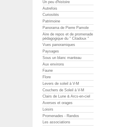
Un peu d'histoire
Autrefois
Curiosités
Patrimoine
Panorama de Pierre Pamole
Aire de repos et de promenade
pédagogique du " Citadoux "
Vues panoramiques
Paysages
Sous un blanc manteau
Aux environs
Faune
Flore
Levers de soleil à V-M
Couchers de Soleil à V-M
Clairs de Lune & Arcs-en-ciel
Averses et orages
Loisirs
Promenades - Randos
Les associations