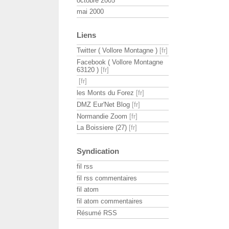
octobre 2005
mai 2000
Liens
Twitter ( Vollore Montagne )
Facebook ( Vollore Montagne
63120 )
les Monts du Forez
DMZ Eur'Net Blog
Normandie Zoom
La Boissiere (27)
Syndication
fil rss
fil rss commentaires
fil atom
fil atom commentaires
Résumé RSS