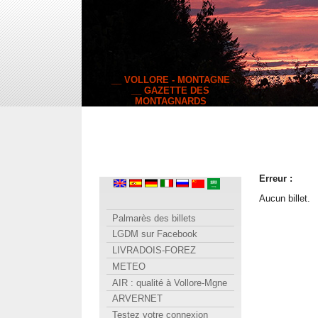
__ VOLLORE - MONTAGNE
__ GAZETTE DES
MONTAGNARDS
Erreur :
Aucun billet.
Palmarès des billets
LGDM sur Facebook
LIVRADOIS-FOREZ
METEO
AIR : qualité à Vollore-Mgne
ARVERNET
Testez votre connexion