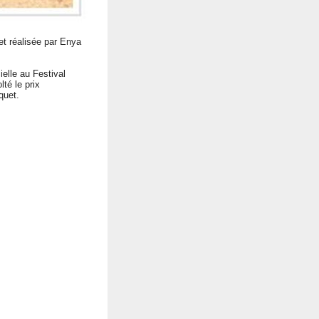
et réalisée par Enya
ielle au Festival
lté le prix
quet.