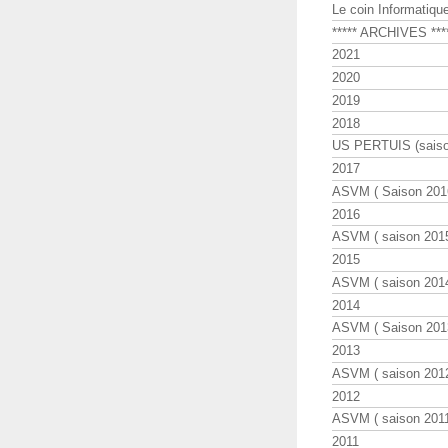
Le coin Informatiqu
***** ARCHIVES ***
2021
2020
2019
2018
US PERTUIS (saiso
2017
ASVM ( Saison 2016
2016
ASVM ( saison 2015
2015
ASVM ( saison 2014
2014
ASVM ( Saison 201
2013
ASVM ( saison 2012
2012
ASVM ( saison 2011
2011