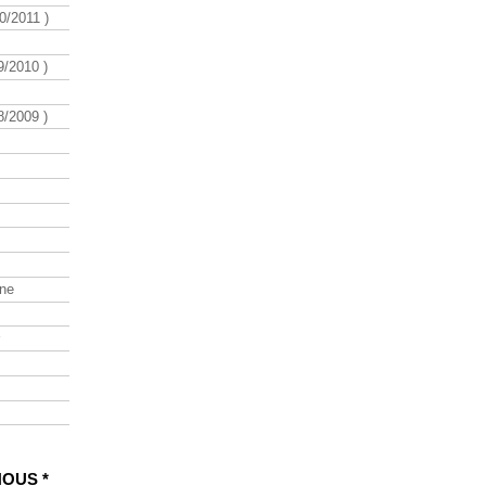
/2011 )
/2010 )
/2009 )
ine
NOUS *