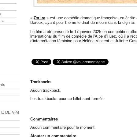
 ...
s
«
On ira
» est une comédie dramatique française, co-écrite 
 »
Baroux, ayant pour thème le droit de mourir dans la dignité.
Le film a été présenté le 17 janvier 2025 en compétition offic
international du film de comédie de l'Alpe d'Huez, où il a réco
d'interprétation féminine pour Hélène Vincent et Juliette Gas
Trackbacks
nts
Aucun trackback.
s
Les trackbacks pour ce billet sont fermés.
TE DE V-M
Commentaires
Aucun commentaire pour le moment.
Ajouter un commentaire