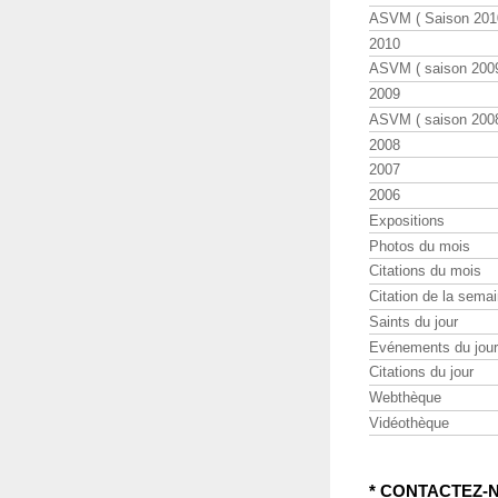
ASVM ( Saison 2010
2010
ASVM ( saison 2009
2009
ASVM ( saison 2008
2008
2007
2006
Expositions
Photos du mois
Citations du mois
Citation de la sema
Saints du jour
Evénements du jour
Citations du jour
Webthèque
Vidéothèque
* CONTACTEZ-