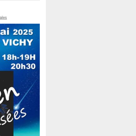
cales