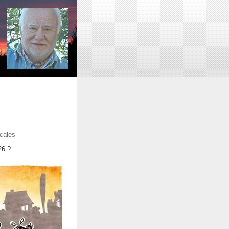
ocales
6 ?