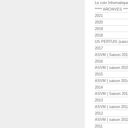
Le coin Informatiqu
***** ARCHIVES ***
2021
2020
2019
2018
US PERTUIS (saiso
2017
ASVM ( Saison 2016
2016
ASVM ( saison 2015
2015
ASVM ( saison 2014
2014
ASVM ( Saison 201
2013
ASVM ( saison 2012
2012
ASVM ( saison 2011
2011