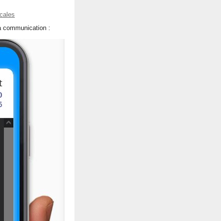
ocales
a communication :