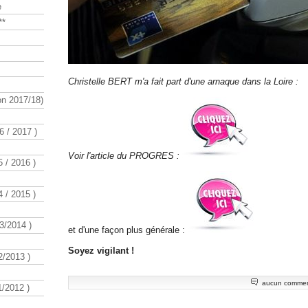
e
**
Christelle BERT m'a fait part d'une arnaque dans la Loire :
n 2017/18)
 / 2017 )
Voir l'article du PROGRES :
 / 2016 )
 / 2015 )
3/2014 )
et d'une façon plus générale :
Soyez vigilant !
/2013 )
aucun commen
/2012 )