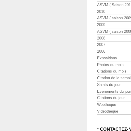
ASVM ( Saison 2010
2010
ASVM ( saison 2009
2009
ASVM ( saison 2008
2008
2007
2006
Expositions
Photos du mois
Citations du mois
Citation de la sema
Saints du jour
Evénements du jour
Citations du jour
Webthèque
Vidéothèque
* CONTACTEZ-