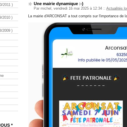
Une mairie dynamique :-)
/2011 )
Par michel, vendredi 16 mai 2025 à 12:34
::
Actualités l
La mairie d'ARCONSAT a tout compris sur l'importance de l
/2010 )
/2009 )
ine
NOUS *