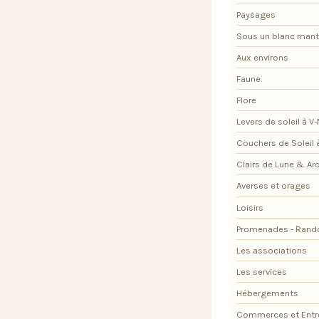
Paysages
Sous un blanc man
Aux environs
Faune
Flore
Levers de soleil à V
Couchers de Soleil 
Clairs de Lune & Arc
Averses et orages
Loisirs
Promenades - Rand
Les associations
Les services
Hébergements
Commerces et Entr