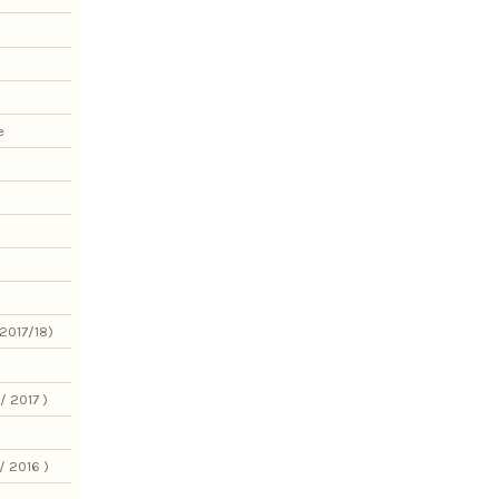
e
2017/18)
/ 2017 )
/ 2016 )