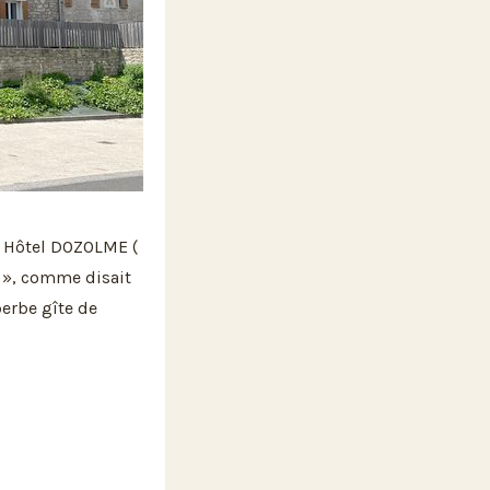
n Hôtel DOZOLME (
», comme disait
perbe gîte de