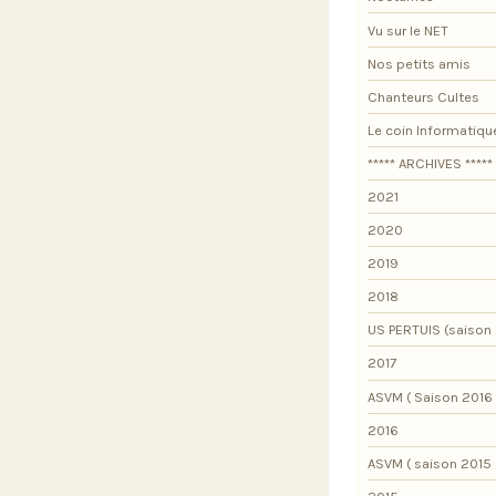
Vu sur le NET
Nos petits amis
Chanteurs Cultes
Le coin Informatiqu
***** ARCHIVES *****
2021
2020
2019
2018
US PERTUIS (saison 
2017
ASVM ( Saison 2016 
2016
ASVM ( saison 2015 