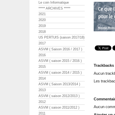
Le coin Informatique
***** ARCHIVES *****
2021
2020
2019
2018
US PERTUIS (saison 2017/18)
2017
ASVM ( Saison 2016 / 2017 )
2016
ASVM ( saison 2015 / 2016 )
Trackbacks
2015
ASVM ( saison 2014 / 2015 )
Aucun track
2014
Les trackbac
ASVM ( Saison 2013/2014 )
2013
ASVM ( saison 2012/2013 )
Commentai
2012
Aucun comme
ASVM ( saison 2011/2012 )
2011
Ajouter un