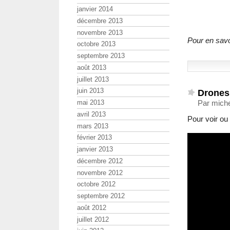
janvier 2014
décembre 2013
novembre 2013
Pour en savo
octobre 2013
septembre 2013
août 2013
juillet 2013
juin 2013
Drone
mai 2013
Par miche
avril 2013
Pour voir ou 
mars 2013
février 2013
janvier 2013
décembre 2012
novembre 2012
octobre 2012
septembre 2012
août 2012
juillet 2012