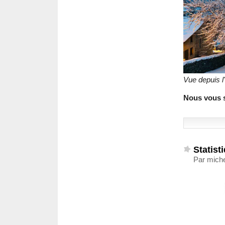
Vue depuis l
Nous vous s
Statist
Par miche