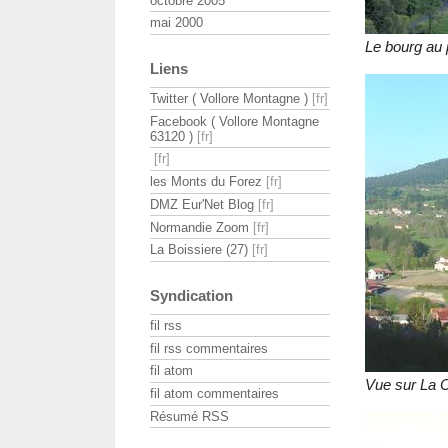
octobre 2005
mai 2000
Le bourg au
Liens
Twitter ( Vollore Montagne )
Facebook ( Vollore Montagne
63120 )
les Monts du Forez
DMZ Eur'Net Blog
Normandie Zoom
La Boissiere (27)
Syndication
fil rss
fil rss commentaires
fil atom
Vue sur La 
fil atom commentaires
Résumé RSS