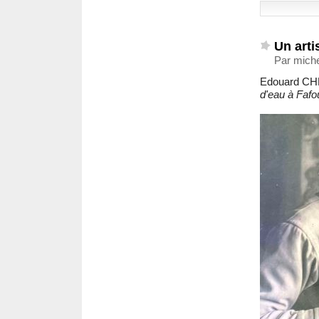
Un arti
Par michel
Edouard CHE
d'eau à Faf