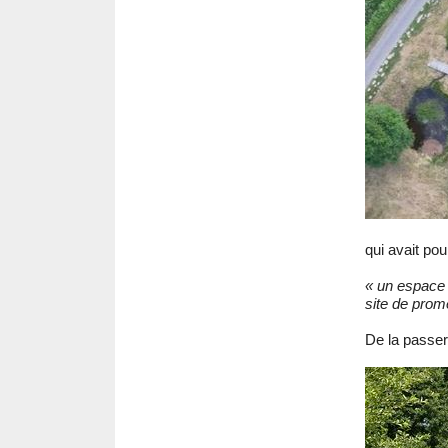
qui avait pou
« un espace 
site de prom
De la passere