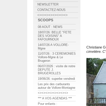
NEWSLETTER
CONTACTEZ-NOUS
<><><><><><><><>
SCOOPS
08 AOUT : NEWS
18/07/26: BELLE "FETE
DES VOISINS" A
FAFOURNOUX
14/07/26 A VOLLORE-
Christiane
Mgne
cimetière. C'
11/07/26 : 3 CEREMONIES
Vollore-Mgne & Le
Brugeron
06/07/2026 : visite de notre
DEPUTE J.
BRUGEROLLES
19/06/26: superbe vendredi
Les prix des carburants
autour de Vollore-Montagne
<><><><><><><><>
*** A VOS AGENDAS ***
Pour enfants :