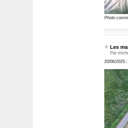
Photo commun
Les mar
Par miche
20/06/2025 :