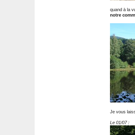
quand à la v
notre com
Je vous lais
Le 01/07 :