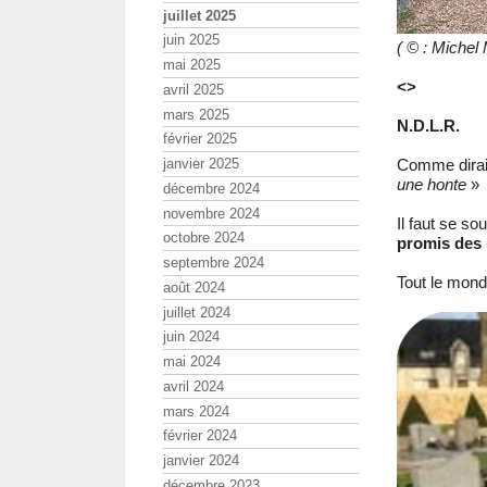
juillet 2025
juin 2025
( © : Michel
mai 2025
<>
avril 2025
mars 2025
N.D.L.R.
février 2025
Comme dirai
janvier 2025
une honte
»
décembre 2024
novembre 2024
Il faut se s
octobre 2024
promis des
septembre 2024
Tout le mond
août 2024
juillet 2024
juin 2024
mai 2024
avril 2024
mars 2024
février 2024
janvier 2024
décembre 2023