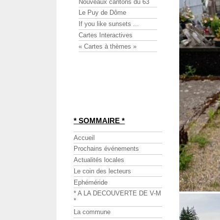
Nouveaux cantons du 63
Le Puy de Dôme
If you like sunsets ...
Cartes Interactives
« Cartes à thèmes »
* SOMMAIRE *
Accueil
Prochains événements
Actualités locales
Le coin des lecteurs
Ephéméride
* A LA DECOUVERTE DE V-M
*
La commune