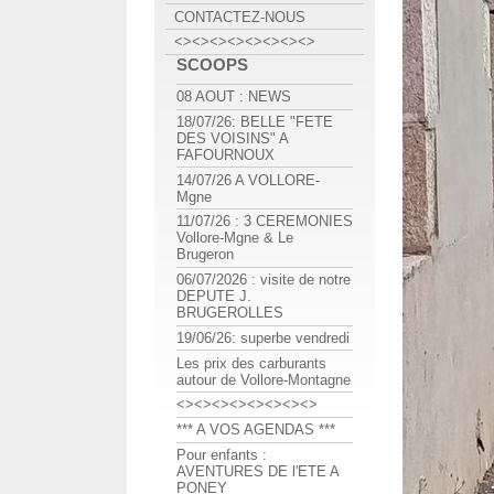
CONTACTEZ-NOUS
<><><><><><><><>
SCOOPS
08 AOUT : NEWS
18/07/26: BELLE "FETE
DES VOISINS" A
FAFOURNOUX
14/07/26 A VOLLORE-
Mgne
11/07/26 : 3 CEREMONIES
Vollore-Mgne & Le
Brugeron
06/07/2026 : visite de notre
DEPUTE J.
BRUGEROLLES
19/06/26: superbe vendredi
Les prix des carburants
autour de Vollore-Montagne
<><><><><><><><>
*** A VOS AGENDAS ***
Pour enfants :
AVENTURES DE l'ETE A
PONEY