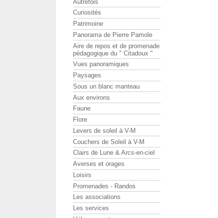
Autrefois
Curiosités
Patrimoine
Panorama de Pierre Pamole
Aire de repos et de promenade
pédagogique du " Citadoux "
Vues panoramiques
Paysages
Sous un blanc manteau
Aux environs
Faune
Flore
Levers de soleil à V-M
Couchers de Soleil à V-M
Clairs de Lune & Arcs-en-ciel
Averses et orages
Loisirs
Promenades - Randos
Les associations
Les services