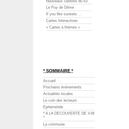
Nouveaux cantons du 63
Le Puy de Dôme
If you like sunsets ...
Cartes Interactives
« Cartes à thèmes »
* SOMMAIRE *
Accueil
Prochains événements
Actualités locales
Le coin des lecteurs
Ephéméride
* A LA DECOUVERTE DE V-M
*
La commune