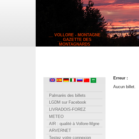
__ VOLLORE - MONTAGNE
__ GAZETTE DES
MONTAGNARDS
Erreur :
Aucun billet.
Palmarès des billets
LGDM sur Facebook
LIVRADOIS-FOREZ
METEO
AIR : qualité à Vollore-Mgne
ARVERNET
Testez votre connexion