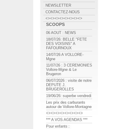
NEWSLETTER
CONTACTEZ-NOUS
<><><><><><><><>
SCOOPS
06 AOUT : NEWS
18/07/26: BELLE "FETE
DES VOISINS" A
FAFOURNOUX
14/07/26 A VOLLORE-
Mgne
11/07/26 : 3 CEREMONIES
Vollore-Mgne & Le
Brugeron
06/07/2026 : visite de notre
DEPUTE J.
BRUGEROLLES
19/06/26: superbe vendredi
Les prix des carburants
autour de Vollore-Montagne
<><><><><><><><>
*** A VOS AGENDAS ***
Pour enfants :