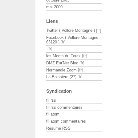
octobre 2005
mai 2000
Liens
Twitter ( Vollore Montagne )
Facebook ( Vollore Montagne
63120 )
les Monts du Forez
DMZ Eur'Net Blog
Normandie Zoom
La Boissiere (27)
Syndication
fil rss
fil rss commentaires
fil atom
fil atom commentaires
Résumé RSS