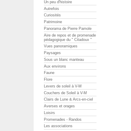
Un peu d'histoire
Autrefois
Curiosités
Patrimoine
Panorama de Pierre Pamole
Aire de repos et de promenade
pédagogique du " Citadoux "
Vues panoramiques
Paysages
Sous un blanc manteau
Aux environs
Faune
Flore
Levers de soleil à V-M
Couchers de Soleil à V-M
Clairs de Lune & Arcs-en-ciel
Averses et orages
Loisirs
Promenades - Randos
Les associations