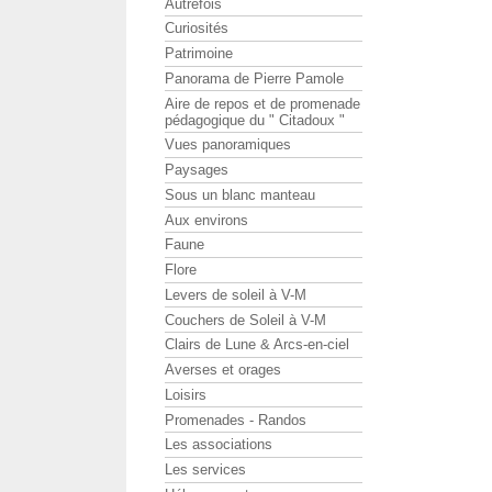
Autrefois
Curiosités
Patrimoine
Panorama de Pierre Pamole
Aire de repos et de promenade
pédagogique du " Citadoux "
Vues panoramiques
Paysages
Sous un blanc manteau
Aux environs
Faune
Flore
Levers de soleil à V-M
Couchers de Soleil à V-M
Clairs de Lune & Arcs-en-ciel
Averses et orages
Loisirs
Promenades - Randos
Les associations
Les services