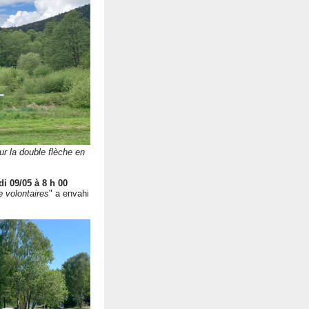
ur la double flèche en
i 09/05 à 8 h 00
 volontaires
" a envahi