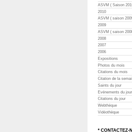
ASVM ( Saison 2010
2010
ASVM ( saison 2009
2009
ASVM ( saison 2008
2008
2007
2006
Expositions
Photos du mois
Citations du mois
Citation de la sema
Saints du jour
Evénements du jour
Citations du jour
Webthèque
Vidéothèque
* CONTACTEZ-