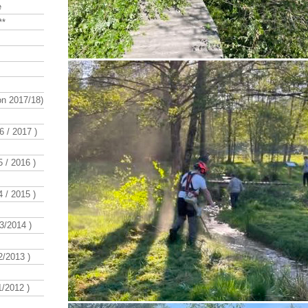
e
**
n 2017/18)
 / 2017 )
 / 2016 )
 / 2015 )
3/2014 )
/2013 )
/2012 )