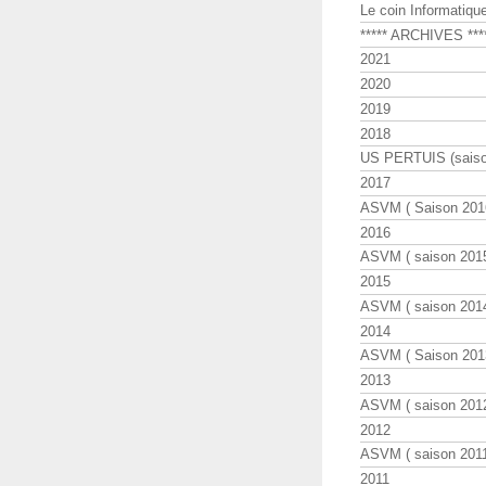
Le coin Informatiqu
***** ARCHIVES ***
2021
2020
2019
2018
US PERTUIS (saiso
2017
ASVM ( Saison 2016
2016
ASVM ( saison 2015
2015
ASVM ( saison 2014
2014
ASVM ( Saison 201
2013
ASVM ( saison 2012
2012
ASVM ( saison 2011
2011