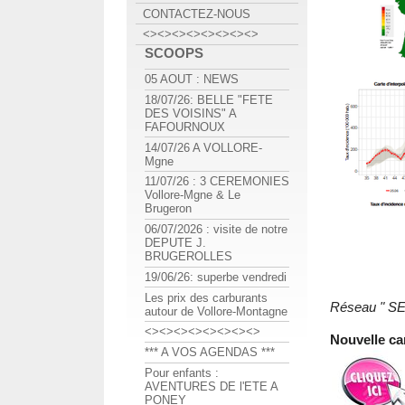
CONTACTEZ-NOUS
<><><><><><><><>
SCOOPS
05 AOUT : NEWS
18/07/26: BELLE "FETE
DES VOISINS" A
FAFOURNOUX
14/07/26 A VOLLORE-
Mgne
11/07/26 : 3 CEREMONIES
Vollore-Mgne & Le
Brugeron
06/07/2026 : visite de notre
DEPUTE J.
BRUGEROLLES
19/06/26: superbe vendredi
Les prix des carburants
Réseau " S
autour de Vollore-Montagne
<><><><><><><><>
Nouvelle ca
*** A VOS AGENDAS ***
Pour enfants :
AVENTURES DE l'ETE A
PONEY