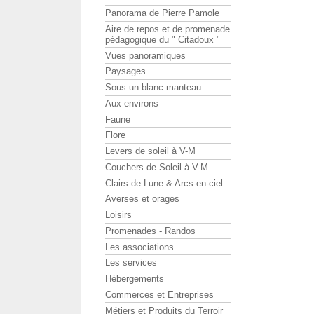
Panorama de Pierre Pamole
Aire de repos et de promenade
pédagogique du " Citadoux "
Vues panoramiques
Paysages
Sous un blanc manteau
Aux environs
Faune
Flore
Levers de soleil à V-M
Couchers de Soleil à V-M
Clairs de Lune & Arcs-en-ciel
Averses et orages
Loisirs
Promenades - Randos
Les associations
Les services
Hébergements
Commerces et Entreprises
Métiers et Produits du Terroir