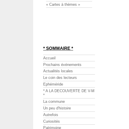
« Cartes à thèmes »
* SOMMAIRE *
Accueil
Prochains événements
Actualités locales
Le coin des lecteurs
Ephéméride
* A LA DECOUVERTE DE V-M
*
La commune
Un peu d'histoire
Autrefois
Curiosités
Patrimoine