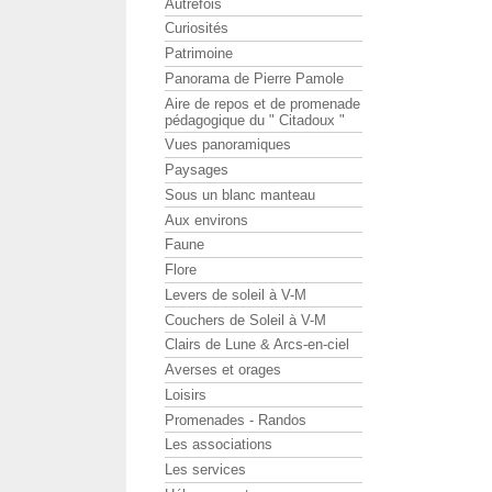
Autrefois
Curiosités
Patrimoine
Panorama de Pierre Pamole
Aire de repos et de promenade
pédagogique du " Citadoux "
Vues panoramiques
Paysages
Sous un blanc manteau
Aux environs
Faune
Flore
Levers de soleil à V-M
Couchers de Soleil à V-M
Clairs de Lune & Arcs-en-ciel
Averses et orages
Loisirs
Promenades - Randos
Les associations
Les services