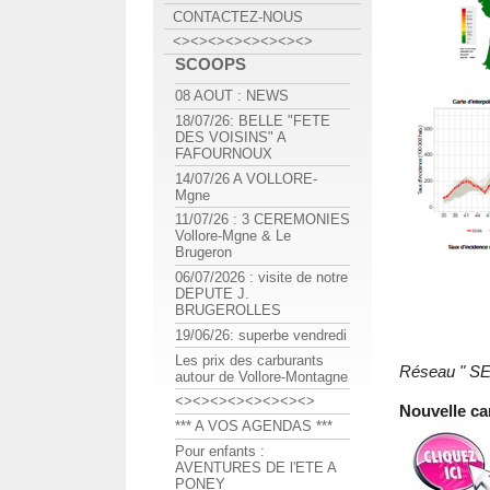
CONTACTEZ-NOUS
<><><><><><><><>
SCOOPS
08 AOUT : NEWS
18/07/26: BELLE "FETE
DES VOISINS" A
FAFOURNOUX
14/07/26 A VOLLORE-
Mgne
11/07/26 : 3 CEREMONIES
Vollore-Mgne & Le
Brugeron
06/07/2026 : visite de notre
DEPUTE J.
BRUGEROLLES
19/06/26: superbe vendredi
Les prix des carburants
Réseau " S
autour de Vollore-Montagne
<><><><><><><><>
Nouvelle ca
*** A VOS AGENDAS ***
Pour enfants :
AVENTURES DE l'ETE A
PONEY