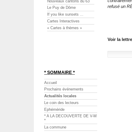
contrairemen
Nouveaux cantons du 63
refusé un 
Le Puy de Dôme
If you like sunsets ...
Cartes Interactives
« Cartes à thèmes »
Voir la lett
* SOMMAIRE *
Accueil
Prochains événements
Actualités locales
Le coin des lecteurs
Ephéméride
* A LA DECOUVERTE DE V-M
*
La commune