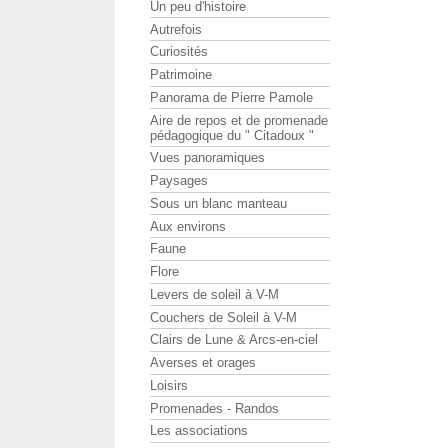
Un peu d'histoire
Autrefois
Curiosités
Patrimoine
Panorama de Pierre Pamole
Aire de repos et de promenade
pédagogique du " Citadoux "
Vues panoramiques
Paysages
Sous un blanc manteau
Aux environs
Faune
Flore
Levers de soleil à V-M
Couchers de Soleil à V-M
Clairs de Lune & Arcs-en-ciel
Averses et orages
Loisirs
Promenades - Randos
Les associations