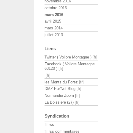
novembre 2016
octobre 2016
mars 2016
avril 2015
mars 2014
juillet 2013
Liens
Twitter ( Vollore Montagne )
Facebook ( Vollore Montagne
63120 )
les Monts du Forez
DMZ Eur'Net Blog
Normandie Zoom
La Boissiere (27)
Syndication
fil rss
fil rss commentaires