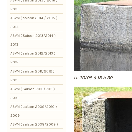
ASVM ( saison 2015 / 2016 )
2015
ASVM ( saison 2014 / 2015 )
2014
ASVM ( Saison 2013/2014 )
2013
ASVM ( saison 2012/2013 )
2012
ASVM ( saison 2011/2012 )
Le 20/08 à 18 h 30
2011
ASVM ( Saison 2010/2011 )
2010
ASVM ( saison 2009/2010 )
2009
ASVM ( saison 2008/2009 )