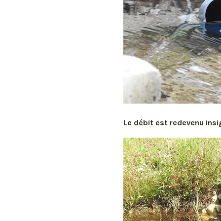
Le débit est redevenu insi