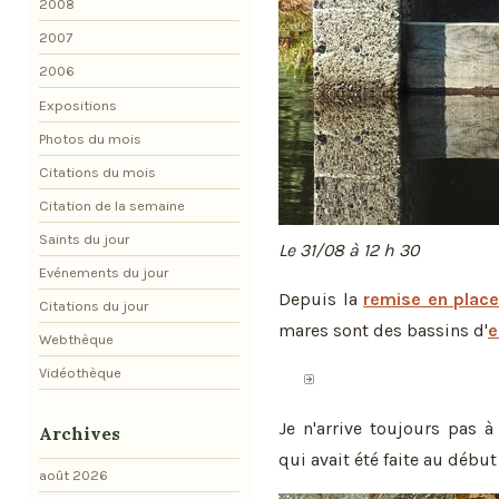
2008
2007
2006
Expositions
Photos du mois
Citations du mois
Citation de la semaine
Saints du jour
Le 31/08 à 12 h 30
Evénements du jour
Depuis la
remise en plac
Citations du jour
mares sont des bassins d'
e
Webthèque
Vidéothèque
Je n'arrive toujours pas 
Archives
qui avait été faite au début 
août 2026