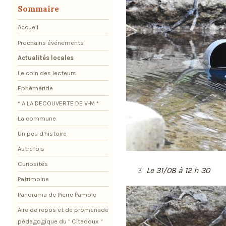
Sommaire
Accueil
Prochains événements
Actualités locales
Le coin des lecteurs
Ephéméride
* A LA DECOUVERTE DE V-M *
La commune
Un peu d'histoire
Autrefois
Curiosités
Le 31/08 à 12 h 30
Patrimoine
Panorama de Pierre Pamole
Aire de repos et de promenade
pédagogique du " Citadoux "