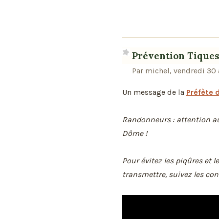
Prévention Tiques
Par michel, vendredi 30
Un message de la
Préfète
Randonneurs : attention aux
Dôme !
Pour évitez les piqûres et 
transmettre, suivez les cons