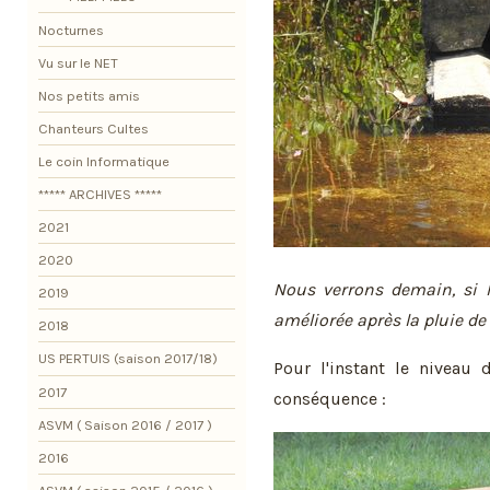
Nocturnes
Vu sur le NET
Nos petits amis
Chanteurs Cultes
Le coin Informatique
***** ARCHIVES *****
2021
2020
Nous verrons demain, si l
2019
améliorée après la pluie de
2018
US PERTUIS (saison 2017/18)
Pour l'instant le niveau
2017
conséquence :
ASVM ( Saison 2016 / 2017 )
2016