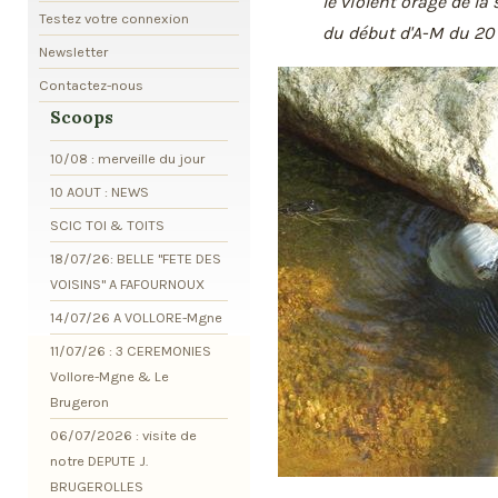
le violent orage de la 
Testez votre connexion
du début d'A-M du 20
Newsletter
Contactez-nous
Scoops
10/08 : merveille du jour
10 AOUT : NEWS
SCIC TOI & TOITS
18/07/26: BELLE "FETE DES
VOISINS" A FAFOURNOUX
14/07/26 A VOLLORE-Mgne
11/07/26 : 3 CEREMONIES
Vollore-Mgne & Le
Brugeron
06/07/2026 : visite de
notre DEPUTE J.
BRUGEROLLES