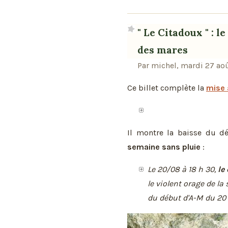
" Le Citadoux " : l
des mares
Par michel, mardi 27 ao
Ce billet complète la
mise 
Il montre la baisse du dé
semaine sans pluie
:
Le 20/08 à 18 h 30,
le
le violent orage de la 
du début d'A-M du 20