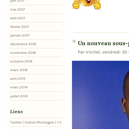
juin 2017
mai 2017
avril 2017
février 2017
janvier 2017
Un nouveau sous-
décembre 2016
Par michel, vendredi 30
novembre 2016
octobre 2016
mars 2016
avril 2015
mars 2014
juillet 2013
Liens
Twitter ( Vollore Montagne )