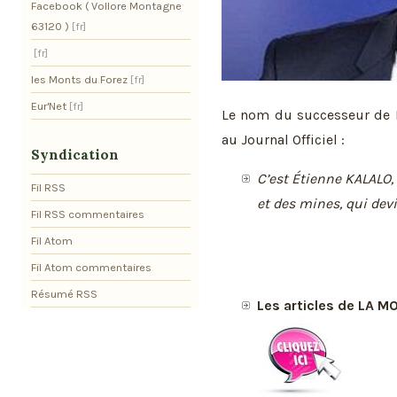
Facebook ( Vollore Montagne
63120 )
les Monts du Forez
Eur'Net
Le nom du successeur de D
au Journal Officiel :
Syndication
C’est Étienne KALALO, 
Fil RSS
et des mines, qui dev
Fil RSS commentaires
Fil Atom
Fil Atom commentaires
Résumé RSS
Les articles de LA 