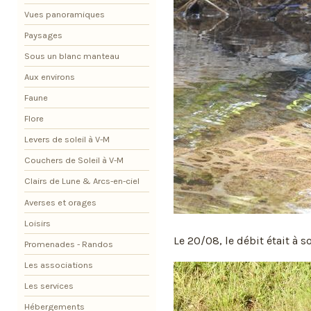
Vues panoramiques
Paysages
Sous un blanc manteau
Aux environs
Faune
Flore
Levers de soleil à V-M
Couchers de Soleil à V-M
Clairs de Lune & Arcs-en-ciel
Averses et orages
Loisirs
Le 20/08, le débit était à 
Promenades - Randos
Les associations
Les services
Hébergements