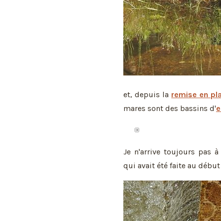
et, depuis la
remise en pl
mares sont des bassins d'
e
Je n'arrive toujours pas 
qui avait été faite au début 