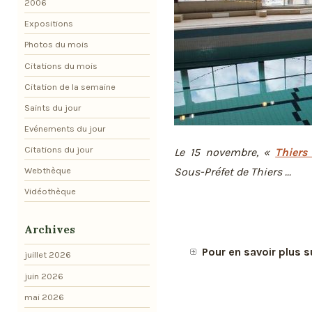
2006
Expositions
Photos du mois
Citations du mois
Citation de la semaine
Saints du jour
Evénements du jour
Citations du jour
Le 15 novembre, «
Thier
Webthèque
Sous-Préfet de Thiers ...
Vidéothèque
Archives
Pour en savoir plus s
juillet 2026
juin 2026
mai 2026