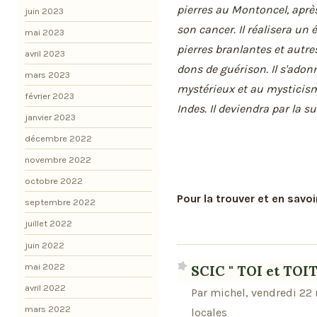
pierres au Montoncel, après 
juin 2023
son cancer. Il réalisera un
mai 2023
pierres branlantes et autre
avril 2023
dons de guérison. Il s'ad
mars 2023
mystérieux et au mysticis
février 2023
Indes. Il deviendra par la 
janvier 2023
décembre 2022
novembre 2022
octobre 2022
Pour la trouver et en savoir
septembre 2022
juillet 2022
juin 2022
mai 2022
SCIC " TOI et TOI
avril 2022
Par michel, vendredi 22
mars 2022
locales