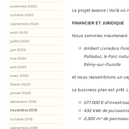
novembre 2020
Le projet avance ! Voilà o
octobre 2020
FINANCIER ET JURIDIQUE
septembre 2020
août 2020
Nous sommes maintenant 66 
juillet 2020
Ambert Livradois Fore
juin 2020
Palladuc, le Parc natu
mai 2020
Rémy-sur-Durolle
avril 2020
mars 2020
et nous rassemblons un cap
février 2020
Le business plan est prêt. L
janvier 2020
décembre 2019
577.000 € d’investis
432 kWc de puissanc
novembre 2019
2.300 m² de panneau
octobre 2019
septembre 2019