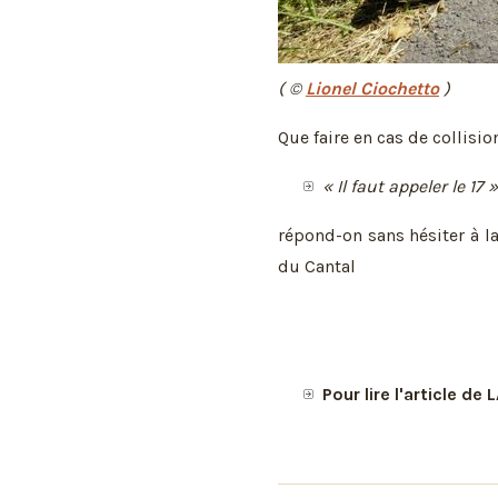
( ©
Lionel Ciochetto
)
Que faire en cas de collisi
« Il faut appeler le 17 »
répond-on sans hésiter à 
du Cantal
Pour lire l'article d