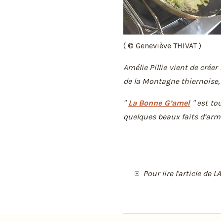
( © Geneviève THIVAT )
Amélie Pillie vient de créer
de la Montagne thiernoise,
"
La Bonne G’amel
" est to
quelques beaux faits d’arme
Pour lire l'article de