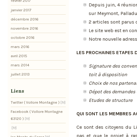
février 2017
Depuis juin, 4 réunio
janvier 2017
sur Meymont, Palladuc
décembre 2016
2 articles sont parus 
novembre 2016
Le site web est en con
octobre 2016
Notre nouvelle adresse
mars 2016
LES PROCHAINES ETAPES 
avril 2015
mars 2014
Signature des convent
toit à disposition
juillet 2013
Choix de nos partenai
Liens
Dépot des demandes 
Etudes de structure
Twitter ( Vollore Montagne )
Facebook ( Vollore Montagne
QUI SONT LES MEMBRES AC
63120 )
Ce sont des citoyens du L
pas et que le projet à ra
les Monts du Forez