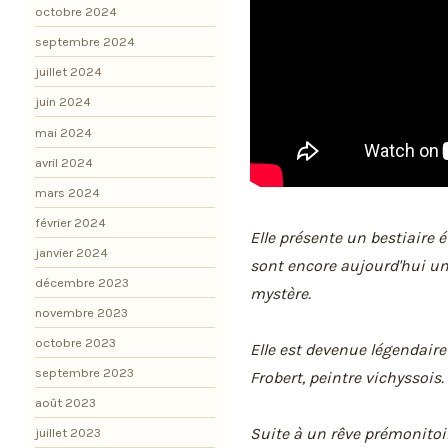
octobre 2024
septembre 2024
juillet 2024
juin 2024
mai 2024
avril 2024
mars 2024
février 2024
Elle présente un bestiaire 
janvier 2024
sont encore aujourd'hui un 
décembre 2023
mystère.
novembre 2023
octobre 2023
Elle est devenue légendaire
septembre 2023
Frobert, peintre vichyssois.
août 2023
Suite à un rêve prémonitoi
juillet 2023