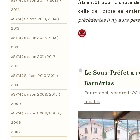
ASVM ( saison 2014 / 2015 )
à bientôt pour la chute de
2014
celle de l'arbre en entier
ASVM ( Saison 2013/2014 )
précédentes il n'y aura pe
2013
ASVM ( saison 2012/2013 )
2012
ASVM ( saison 2011/2012 )
2011
Le Sous-Préfet a 
ASVM ( Saison 2010/2011 )
Barnérias
2010
Par michel, vendredi 22
ASVM ( saison 2009/2010 )
locales
2009
ASVM ( saison 2008/2009 )
2008
2007