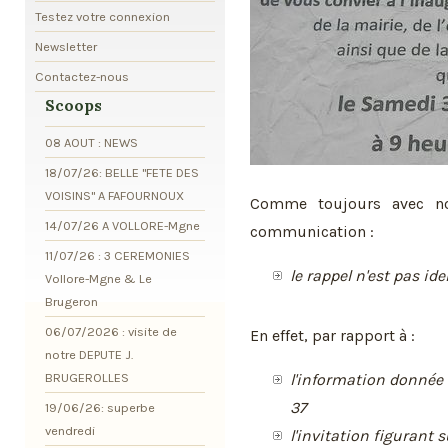
Testez votre connexion
Newsletter
Contactez-nous
Scoops
08 AOUT : NEWS
18/07/26: BELLE "FETE DES
VOISINS" A FAFOURNOUX
Comme toujours avec no
14/07/26 A VOLLORE-Mgne
communication :
11/07/26 : 3 CEREMONIES
le rappel n'est pas ide
Vollore-Mgne & Le
Brugeron
06/07/2026 : visite de
En effet, par rapport à :
notre DEPUTE J.
BRUGEROLLES
l'information donnée 
37
19/06/26: superbe
vendredi
l'invitation figurant s