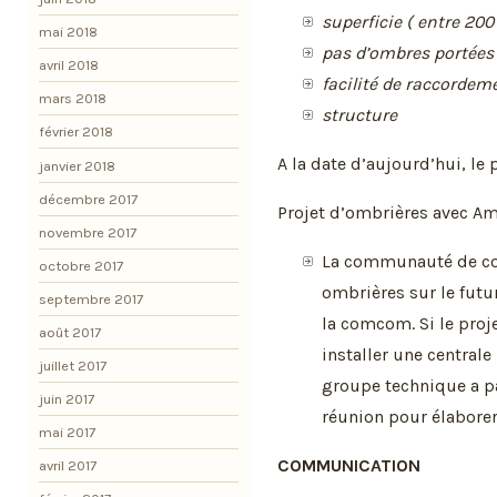
superficie ( entre 200
mai 2018
pas d’ombres portées
avril 2018
facilité de raccordem
mars 2018
structure
février 2018
A la date d’aujourd’hui, le 
janvier 2018
décembre 2017
Projet d’ombrières avec Am
novembre 2017
La communauté de com
octobre 2017
ombrières sur le futu
septembre 2017
la comcom. Si le projet
août 2017
installer une central
juillet 2017
groupe technique a p
juin 2017
réunion pour élaborer
mai 2017
COMMUNICATION
avril 2017