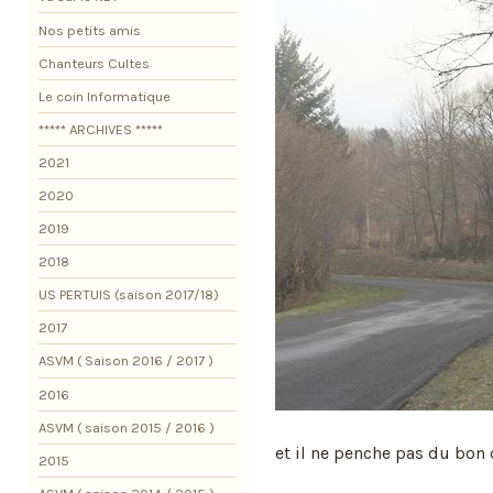
Nos petits amis
Chanteurs Cultes
Le coin Informatique
***** ARCHIVES *****
2021
2020
2019
2018
US PERTUIS (saison 2017/18)
2017
ASVM ( Saison 2016 / 2017 )
2016
ASVM ( saison 2015 / 2016 )
et il ne penche pas du bon 
2015