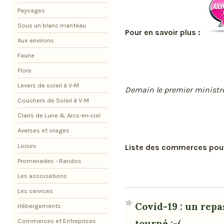
Paysages
Sous un blanc manteau
Pour en savoir plus :
Aux environs
Faune
Flore
Levers de soleil à V-M
Demain le premier ministre 
Couchers de Soleil à V-M
Clairs de Lune & Arcs-en-ciel
Averses et orages
Loisirs
Liste des commerces pouv
Promenades - Randos
Les associations
Les services
Covid-19 : un repa
Hébergements
Commerces et Entreprises
tourné :-(