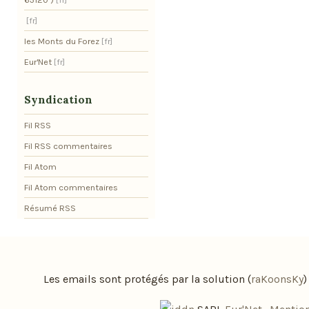
les Monts du Forez
Eur'Net
Syndication
Fil RSS
Fil RSS commentaires
Fil Atom
Fil Atom commentaires
Résumé RSS
Les emails sont protégés par la solution (
raKoonsKy