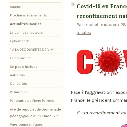
Covid-19 en France
Accueil
reconfinement nat
Prochains événements
Actualités locales
Par michel, mercredi 28
locales
Le coin des lecteurs
Ephéméride
* A LA DECOUVERTE DE V-M *
La commune
Un peu d'histoire
Autrefois
Curiosités
Face à l'aggravation " expo
Patrimoine
France, le président Emman
Panorama de Pierre Pamole
Aire de repos et de promenade
un reconfinement nati
pédagogique du " Citadoux "
Vues panoramiques