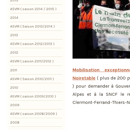
2015
ASVM ( saison 2014 / 2015 )
2014
ASVM ( Saison 2013/2014 )
2013
ASVM ( saison 2012/2013 )
2012
ASVM ( saison 2011/2012 )
Mobilisation exceptio
2011
Noiretable
( plus de 200 pe
ASVM ( Saison 2010/2011 )
) pour demander à Gouver
2010
Alpes et à la SNCF le ré
ASVM ( saison 2009/2010 )
Clermont-Ferrand-Thiers-No
2009
ASVM ( saison 2008/2009 )
2008