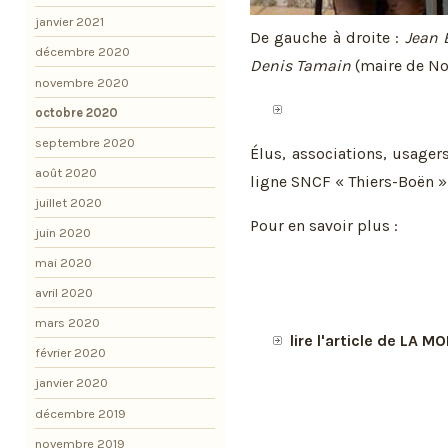
janvier 2021
De gauche à droite :
Jean 
décembre 2020
Denis Tamain
(maire de No
novembre 2020
octobre 2020
septembre 2020
Élus, associations, usager
août 2020
ligne SNCF « Thiers-Boën » .
juillet 2020
Pour en savoir plus :
juin 2020
mai 2020
avril 2020
mars 2020
lire l'article de LA 
février 2020
janvier 2020
décembre 2019
novembre 2019