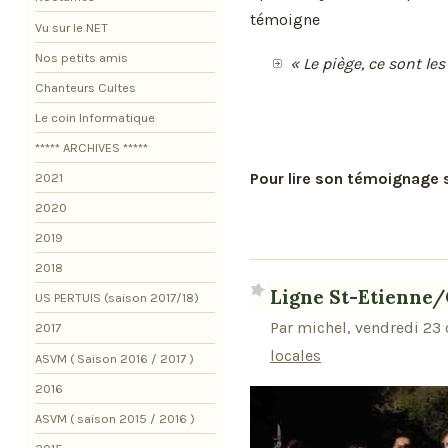
témoigne
Vu sur le NET
Nos petits amis
« Le piège, ce sont l
Chanteurs Cultes
Le coin Informatique
***** ARCHIVES *****
Pour lire son témoignage
2021
2020
2019
2018
Ligne St-Etienne
US PERTUIS (saison 2017/18)
Par michel, vendredi 23
2017
locales
ASVM ( Saison 2016 / 2017 )
2016
ASVM ( saison 2015 / 2016 )