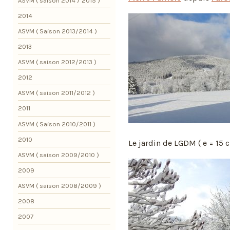
ASVM ( saison 2014 / 2015 )
2014
ASVM ( Saison 2013/2014 )
2013
ASVM ( saison 2012/2013 )
2012
ASVM ( saison 2011/2012 )
2011
ASVM ( Saison 2010/2011 )
2010
Le jardin de LGDM ( e = 15 c
ASVM ( saison 2009/2010 )
2009
ASVM ( saison 2008/2009 )
2008
2007