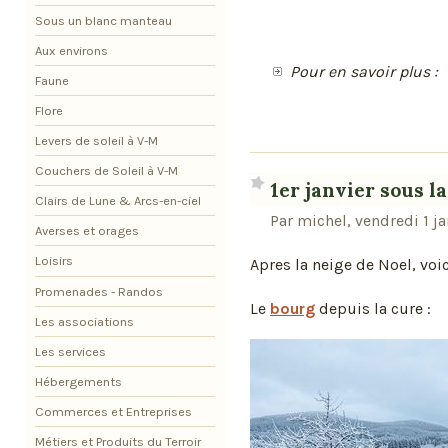
Sous un blanc manteau
Aux environs
Pour en savoir plus :
Faune
Flore
Levers de soleil à V-M
Couchers de Soleil à V-M
1er janvier sous l
Clairs de Lune & Arcs-en-ciel
Par michel, vendredi 1 j
Averses et orages
Loisirs
Apres la neige de Noel, voici
Promenades - Randos
Le
bourg
depuis la cure :
Les associations
Les services
Hébergements
Commerces et Entreprises
Métiers et Produits du Terroir