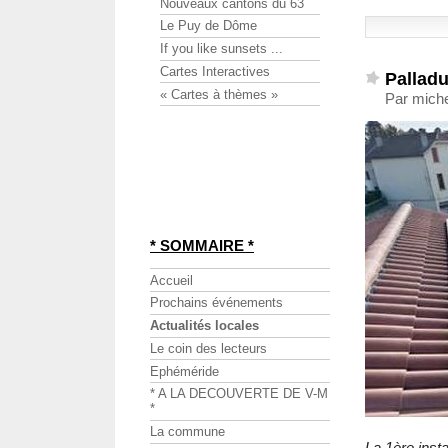
Nouveaux cantons du 63
Le Puy de Dôme
If you like sunsets ...
Cartes Interactives
Palladu
« Cartes à thèmes »
Par miche
* SOMMAIRE *
Accueil
Prochains événements
Actualités locales
Le coin des lecteurs
Ephéméride
* A LA DECOUVERTE DE V-M
*
La commune
La 1ère insta