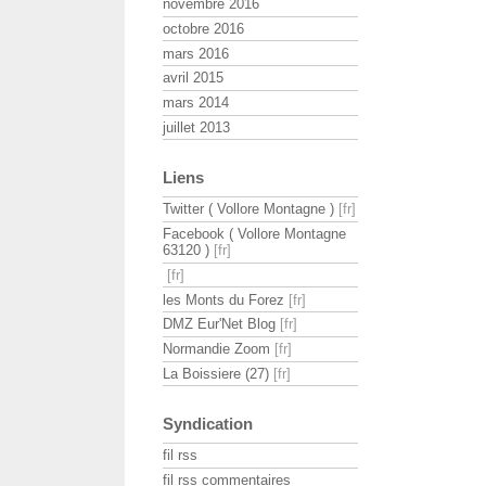
novembre 2016
octobre 2016
mars 2016
avril 2015
mars 2014
juillet 2013
Liens
Twitter ( Vollore Montagne )
Facebook ( Vollore Montagne
63120 )
les Monts du Forez
DMZ Eur'Net Blog
Normandie Zoom
La Boissiere (27)
Syndication
fil rss
fil rss commentaires