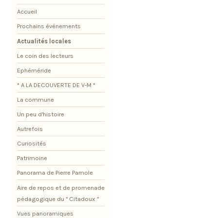
Accueil
Prochains événements
Actualités locales
Le coin des lecteurs
Ephéméride
* A LA DECOUVERTE DE V-M *
La commune
Un peu d'histoire
Autrefois
Curiosités
Patrimoine
Panorama de Pierre Pamole
Aire de repos et de promenade
pédagogique du " Citadoux "
Vues panoramiques