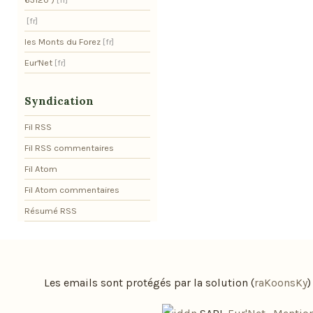
les Monts du Forez
Eur'Net
Syndication
Fil RSS
Fil RSS commentaires
Fil Atom
Fil Atom commentaires
Résumé RSS
Les emails sont protégés par la solution (
raKoonsKy