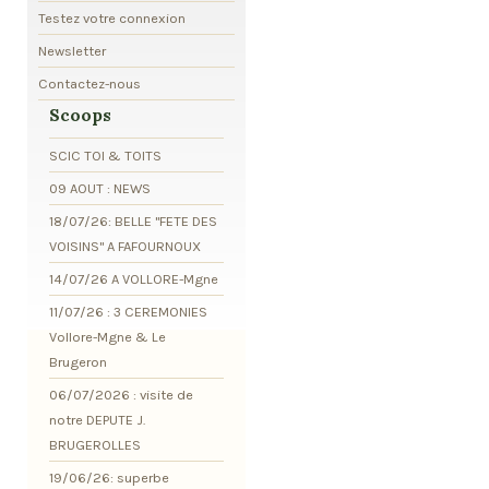
Testez votre connexion
Newsletter
Contactez-nous
Scoops
SCIC TOI & TOITS
09 AOUT : NEWS
18/07/26: BELLE "FETE DES
VOISINS" A FAFOURNOUX
14/07/26 A VOLLORE-Mgne
11/07/26 : 3 CEREMONIES
Vollore-Mgne & Le
Brugeron
06/07/2026 : visite de
notre DEPUTE J.
BRUGEROLLES
19/06/26: superbe