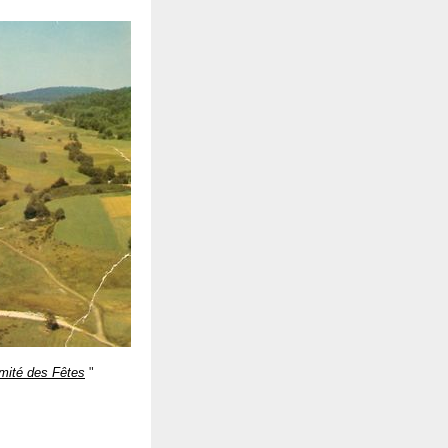
mité des Fêtes
"