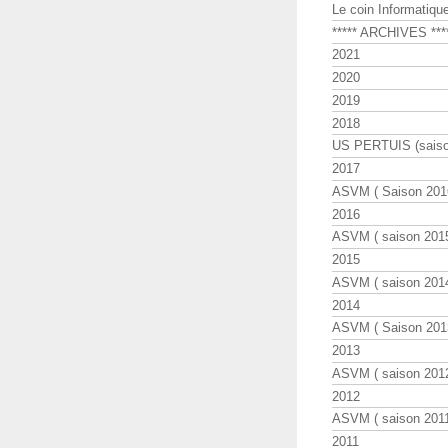
Le coin Informatiqu
***** ARCHIVES ***
2021
2020
2019
2018
US PERTUIS (saiso
2017
ASVM ( Saison 2016
2016
ASVM ( saison 2015
2015
ASVM ( saison 2014
2014
ASVM ( Saison 201
2013
ASVM ( saison 2012
2012
ASVM ( saison 2011
2011