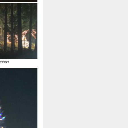
essus