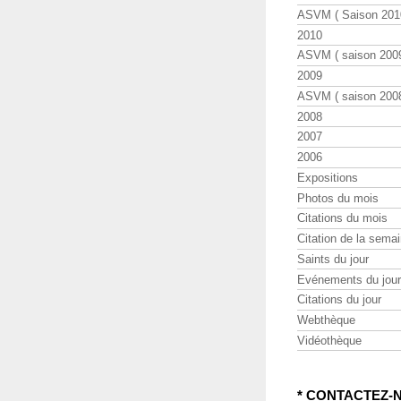
ASVM ( Saison 2010
2010
ASVM ( saison 2009
2009
ASVM ( saison 2008
2008
2007
2006
Expositions
Photos du mois
Citations du mois
Citation de la sema
Saints du jour
Evénements du jour
Citations du jour
Webthèque
Vidéothèque
* CONTACTEZ-