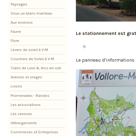
Paysages
Sous un blanc manteau
Aux environs
Faune
Le stationnement est grat
Flore
Levers de soleil à V-M
Couchers de Soleil à V-M
Le panneau d'informations 
Clairs de Lune & Arcs-en-ciel
Averses et orages
Loisirs
Promenades - Randos
Les associations
Les services
Hébergements
Commerces et Entreprises