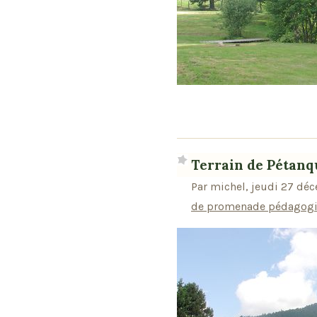
Terrain de Pétanq
Par michel, jeudi 27 dé
de promenade pédagogiq