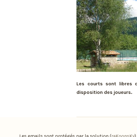
Les courts sont libres
disposition des joueurs.
Les emails sont protégés par la solution (
raKoonsKy