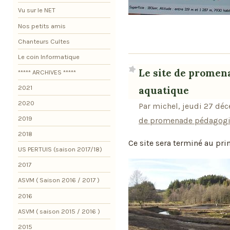
Vu sur le NET
Nos petits amis
Chanteurs Cultes
Le coin Informatique
Le site de promen
***** ARCHIVES *****
2021
aquatique
2020
Par michel, jeudi 27 dé
2019
de promenade pédagogiq
2018
Ce site sera terminé au pri
US PERTUIS (saison 2017/18)
2017
ASVM ( Saison 2016 / 2017 )
2016
ASVM ( saison 2015 / 2016 )
2015