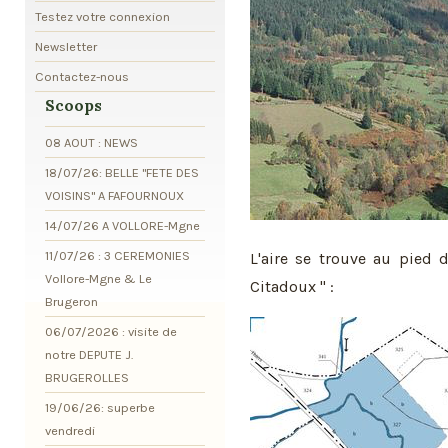
Testez votre connexion
Newsletter
Contactez-nous
Scoops
08 AOUT : NEWS
18/07/26: BELLE "FETE DES
VOISINS" A FAFOURNOUX
14/07/26 A VOLLORE-Mgne
11/07/26 : 3 CEREMONIES
L'aire se trouve au pied 
Vollore-Mgne & Le
Citadoux " :
Brugeron
06/07/2026 : visite de
notre DEPUTE J.
BRUGEROLLES
19/06/26: superbe
vendredi