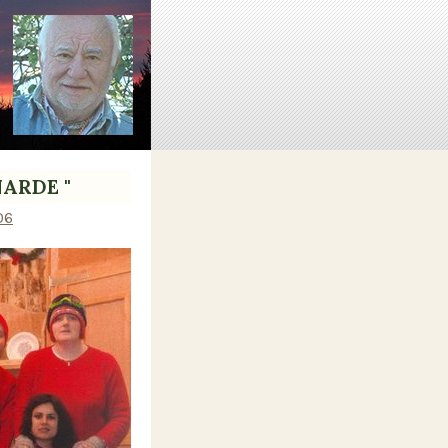
ARDE "
06