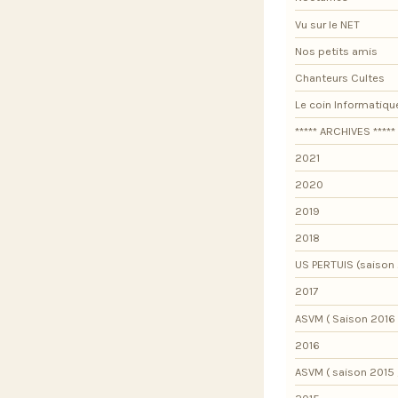
Vu sur le NET
Nos petits amis
Chanteurs Cultes
Le coin Informatiqu
***** ARCHIVES *****
2021
2020
2019
2018
US PERTUIS (saison 
2017
ASVM ( Saison 2016 
2016
ASVM ( saison 2015 