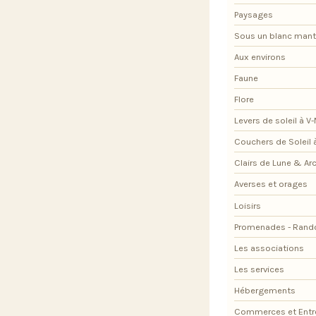
Paysages
Sous un blanc man
Aux environs
Faune
Flore
Levers de soleil à V
Couchers de Soleil 
Clairs de Lune & Arc
Averses et orages
Loisirs
Promenades - Rand
Les associations
Les services
Hébergements
Commerces et Entr