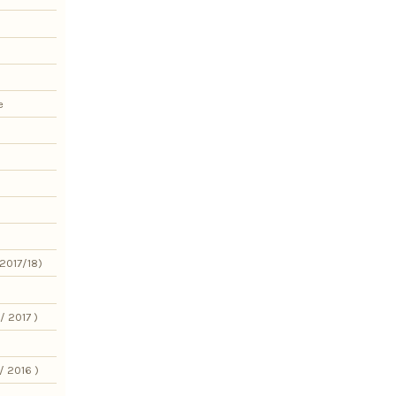
e
2017/18)
/ 2017 )
/ 2016 )