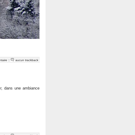
taire
::
aucun trackback
oir, dans une ambiance