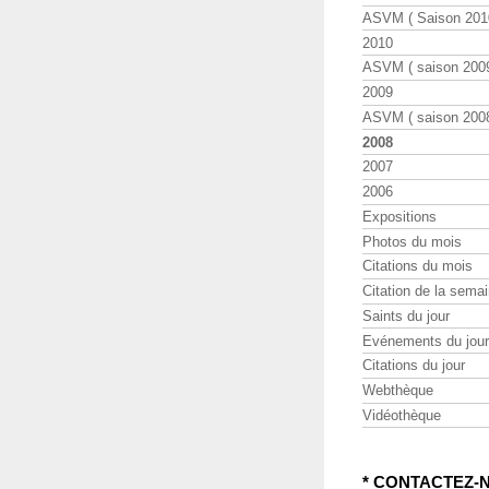
ASVM ( Saison 2010
2010
ASVM ( saison 2009
2009
ASVM ( saison 2008
2008
2007
2006
Expositions
Photos du mois
Citations du mois
Citation de la sema
Saints du jour
Evénements du jour
Citations du jour
Webthèque
Vidéothèque
* CONTACTEZ-