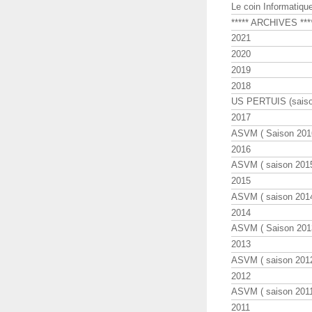
Le coin Informatiqu
***** ARCHIVES ***
2021
2020
2019
2018
US PERTUIS (saiso
2017
ASVM ( Saison 2016
2016
ASVM ( saison 2015
2015
ASVM ( saison 2014
2014
ASVM ( Saison 201
2013
ASVM ( saison 2012
2012
ASVM ( saison 2011
2011