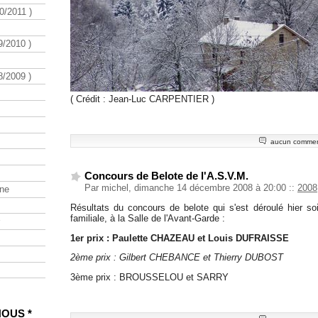
/2011 )
/2010 )
/2009 )
( Crédit : Jean-Luc CARPENTIER )
aucun commen
Concours de Belote de l'A.S.V.M.
Par michel, dimanche 14 décembre 2008 à 20:00
::
2008
ine
Résultats du concours de belote qui s'est déroulé hier s
familiale, à la Salle de l'Avant-Garde :
1er prix : Paulette CHAZEAU et Louis DUFRAISSE
2ème prix : Gilbert CHEBANCE et Thierry DUBOST
3ème prix : BROUSSELOU et SARRY
NOUS *