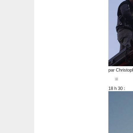
par Christop
18 h 30 :