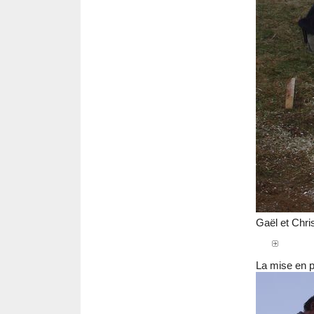
Gaël et Chri
La mise en p