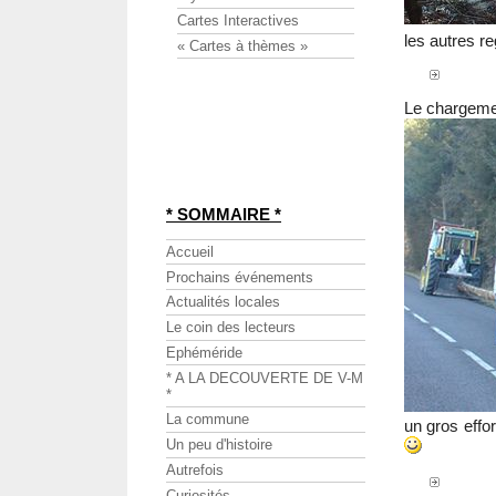
Cartes Interactives
les autres r
« Cartes à thèmes »
Le chargeme
* SOMMAIRE *
Accueil
Prochains événements
Actualités locales
Le coin des lecteurs
Ephéméride
* A LA DECOUVERTE DE V-M
*
La commune
un gros effor
Un peu d'histoire
Autrefois
Curiosités