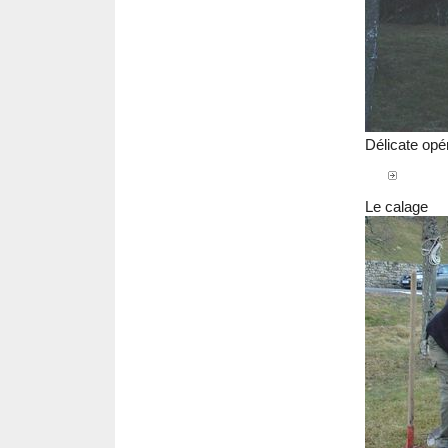
Délicate opér
Le calage