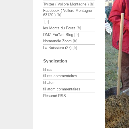
Twitter ( Vollore Montagne )
Facebook ( Vollore Montagne
63120 )
les Monts du Forez
DMZ Eur'Net Blog
Normandie Zoom
La Boissiere (27)
Syndication
fil rss
fil rss commentaires
fil atom
fil atom commentaires
Résumé RSS