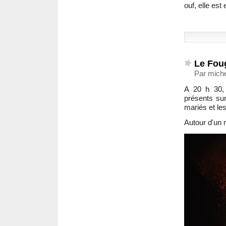
ouf, elle est 
Le Fou
Par miche
A 20 h 30, 
présents sur
mariés et le
Autour d'un