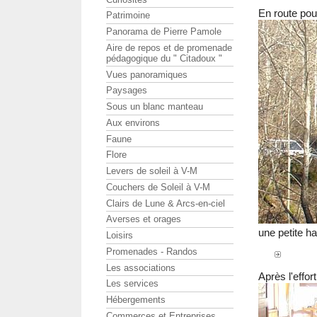
En route pou
Patrimoine
Panorama de Pierre Pamole
Aire de repos et de promenade
pédagogique du " Citadoux "
Vues panoramiques
Paysages
Sous un blanc manteau
Aux environs
Faune
Flore
Levers de soleil à V-M
Couchers de Soleil à V-M
Clairs de Lune & Arcs-en-ciel
Averses et orages
une petite ha
Loisirs
Promenades - Randos
Les associations
Après l'effor
Les services
Hébergements
Commerces et Entreprises