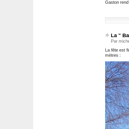
Gaston rend 
La " Ba
Par miche
La fête est 
mètres :