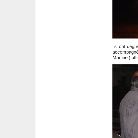
ils ont dégu
accompagnées
Martine ) off