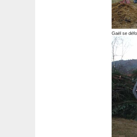
Gaël se défou