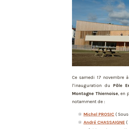
Ce samedi 17 novembre à 
l'inauguration du
Pôle E
Montagne Thiernoise
, en 
notamment de :
Michel PROSIC
( Sous-
André CHASSAIGNE
(