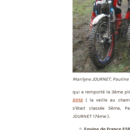
Marilyne JOURNET, Pauline
qui a remporté la 3ème pl
2012
( la veille au cha
s'était classée 5ème, 
JOURNET 17ème ).
Equipe de France ES