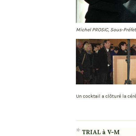
Michel PROSIC, Sous-Préfet
Un cocktail a clôturé la cé
TRIAL à V-M