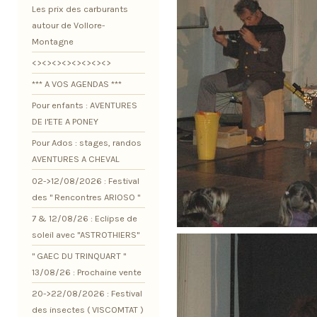
Les prix des carburants
autour de Vollore-
Montagne
<><><><><><><><>
*** A VOS AGENDAS ***
Pour enfants : AVENTURES
DE l'ETE A PONEY
Pour Ados : stages, randos
AVENTURES A CHEVAL
02->12/08/2026 : Festival
des " Rencontres ARIOSO "
7 & 12/08/26 : Eclipse de
soleil avec "ASTROTHIERS"
" GAEC DU TRINQUART "
13/08/26 : Prochaine vente
20->22/08/2026 : Festival
des insectes ( VISCOMTAT )