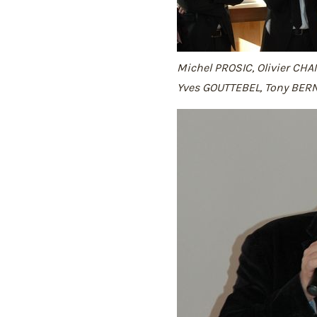
Michel PROSIC, Olivier CH
Yves GOUTTEBEL, Tony BER