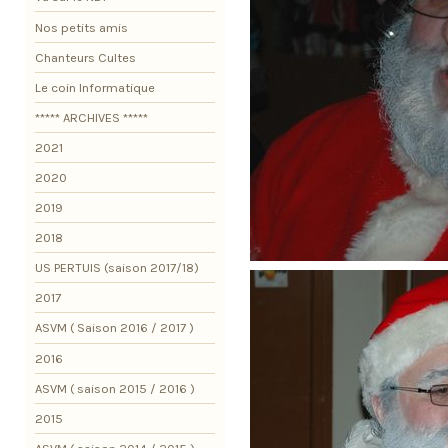
Nos petits amis
Chanteurs Cultes
Le coin Informatique
***** ARCHIVES *****
2021
2020
2019
2018
US PERTUIS (saison 2017/18)
2017
ASVM ( Saison 2016 / 2017 )
2016
ASVM ( saison 2015 / 2016 )
2015