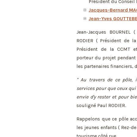
Président du Conseil 
Jacques-Bernard M
Jean-Yves GOUTTEB
Jean-Jacques BOURNEL ( 
RODIER ( Président de l
Président de la CCMT et
porteur du projet pendant 
les partenaires financiers, d
" Au travers de ce pôle, i
services pour que ceux qui
envie d'y rester et pour bi
souligné Paul RODIER.
Rappelons que ce pôle acc
les jeunes enfants ( Rez-de
tourisme côté rue.