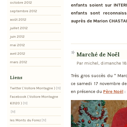
octobre 2012
enfants soient sur INTERN
septembre 2012
enfants sont reconnais
août 2012
auprès de Marion CHASTAI
juillet 2012
juin 2012
mai 2012
Marché de Noël
avril 2012
mars 2012
Par michel, dimanche 1
Très gros succès du " Marc
Liens
ce samedi 17 novembre de 1
Twitter ( Vollore Montagne )
en présence du
Père Noël
:
Facebook ( Vollore Montagne
63120 )
les Monts du Forez