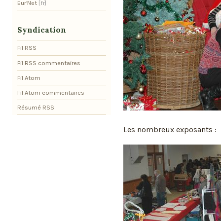
Eur'Net
Syndication
Fil RSS
Fil RSS commentaires
Fil Atom
Fil Atom commentaires
Résumé RSS
Les nombreux exposants :