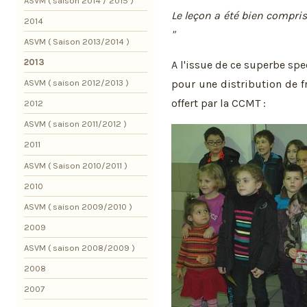
ASVM ( saison 2014 / 2015 )
Le leçon a été bien compri
2014
"
ASVM ( Saison 2013/2014 )
2013
A l'issue de ce superbe spec
pour une distribution de fr
ASVM ( saison 2012/2013 )
offert par la CCMT :
2012
ASVM ( saison 2011/2012 )
2011
ASVM ( Saison 2010/2011 )
2010
ASVM ( saison 2009/2010 )
2009
ASVM ( saison 2008/2009 )
2008
2007