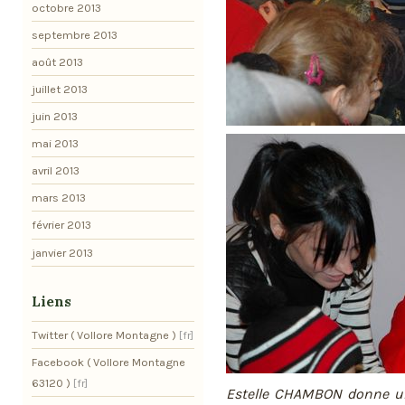
octobre 2013
septembre 2013
août 2013
juillet 2013
juin 2013
mai 2013
avril 2013
mars 2013
février 2013
janvier 2013
Liens
Twitter ( Vollore Montagne )
Facebook ( Vollore Montagne
63120 )
Estelle CHAMBON donne u