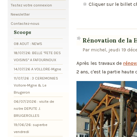
Cliquer sur le billet c
Testez votre connexion
Newsletter
Contactez-nous
Scoops
Rénovation de la 
08 AOUT : NEWS
Par michel, jeudi 19 dé
18/07/26: BELLE "FETE DES
VOISINS" A FAFOURNOUX
Après les travaux de
rénov
14/07/26 A VOLLORE-Mgne
2 ans, c'est la partie haute 
11/07/26 : 3 CEREMONIES
Vollore-Mgne & Le
Brugeron
06/07/2026 : visite de
notre DEPUTE J.
BRUGEROLLES
19/06/26: superbe
vendredi