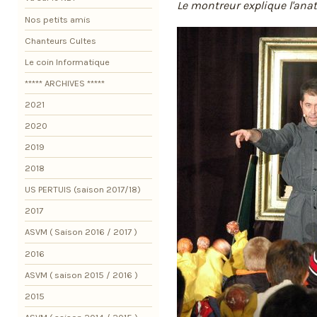
Le montreur explique l'ana
Nos petits amis
Chanteurs Cultes
Le coin Informatique
***** ARCHIVES *****
2021
2020
2019
2018
US PERTUIS (saison 2017/18)
2017
ASVM ( Saison 2016 / 2017 )
2016
ASVM ( saison 2015 / 2016 )
2015