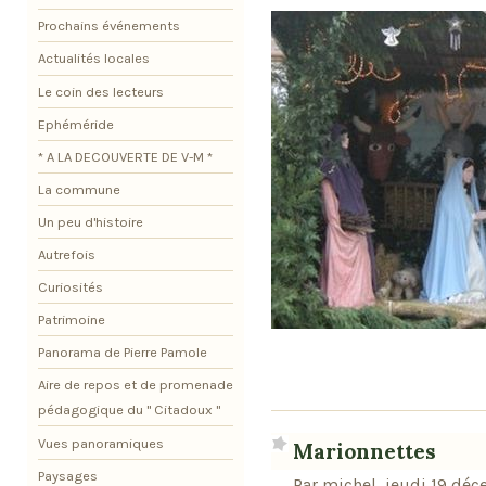
Prochains événements
Actualités locales
Le coin des lecteurs
Ephéméride
* A LA DECOUVERTE DE V-M *
La commune
Un peu d'histoire
Autrefois
Curiosités
Patrimoine
Panorama de Pierre Pamole
Aire de repos et de promenade
pédagogique du " Citadoux "
Vues panoramiques
Marionnettes
Paysages
Par michel, jeudi 19 dé