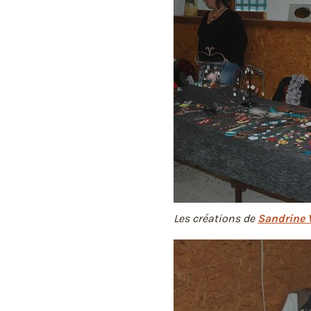
Les créations de
Sandrine