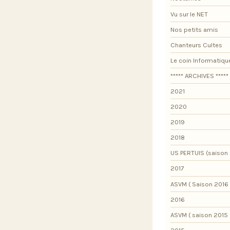
Vu sur le NET
Nos petits amis
Chanteurs Cultes
Le coin Informatiqu
***** ARCHIVES *****
2021
2020
2019
2018
US PERTUIS (saison 
2017
ASVM ( Saison 2016 
2016
ASVM ( saison 2015 