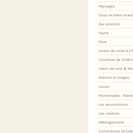
Paysages
Sous un blanc man
Aux environs
Faune
Flore
Levers de soleil à V
Couchers de Soleil 
Clairs de Lune & Arc
Averses et orages
Loisirs
Promenades - Rand
Les associations
Les services
Hébergements
Commerces et Entr