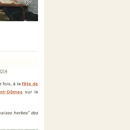
014
 fois, à la
Fête de
ont-Dômes
sur le
vaises herbes" des