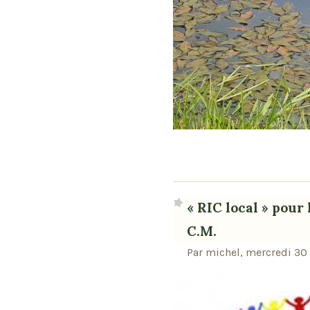
« RIC local » pour 
C.M.
Par michel, mercredi 30