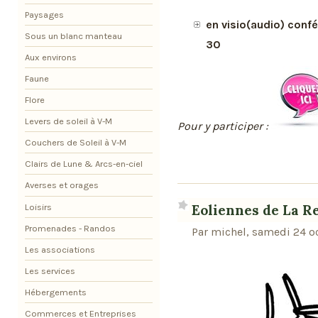
Paysages
en visio(audio) confé
Sous un blanc manteau
30
Aux environs
Faune
Flore
Levers de soleil à V-M
Pour y participer :
Couchers de Soleil à V-M
Clairs de Lune & Arcs-en-ciel
Averses et orages
Loisirs
Eoliennes de La R
Promenades - Randos
Par michel, samedi 24 o
Les associations
Les services
Hébergements
Commerces et Entreprises