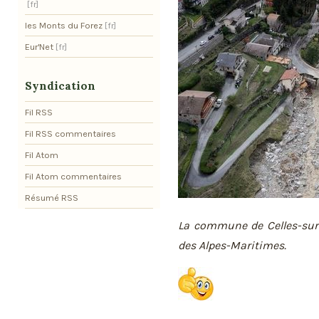
les Monts du Forez
Eur'Net
Syndication
Fil RSS
Fil RSS commentaires
Fil Atom
Fil Atom commentaires
Résumé RSS
La commune de Celles-sur-
des Alpes-Maritimes.