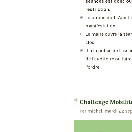
séances est donc ou
restriction
.
Le public doit s'abste
manifestation.
Le maire ouvre la séan
clos.
Il a la police de l'ass
de l'auditoire ou fair
l'ordre.
Challenge Mobilité
Par michel, mardi 22 se