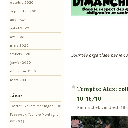
octobre 2020
septembre 2020
août 2020
juillet 2020
avril 2020
mars 2020
février 2020
Journée organisée par le col
janvier 2020
décembre 2019
mars 2018
Tempête Alex: coll
Liens
10-16/10
Twitter ( Vollore Montagne )
Par michel, vendredi 16
Facebook ( Vollore Montagne
63120 )