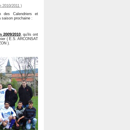
 2010/2011 )
des Calendriers et
a saison prochaine :
n 2009/2010
, qu'ils ont
emier ( E.S. ARCONSAT
ZON ).