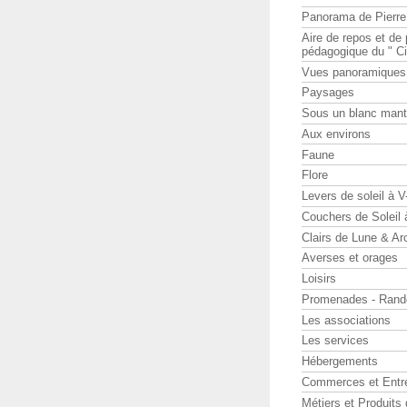
Panorama de Pierr
Aire de repos et d
pédagogique du " Ci
Vues panoramiques
Paysages
Sous un blanc man
Aux environs
Faune
Flore
Levers de soleil à 
Couchers de Soleil
Clairs de Lune & Arc
Averses et orages
Loisirs
Promenades - Rand
Les associations
Les services
Hébergements
Commerces et Entr
Métiers et Produits 