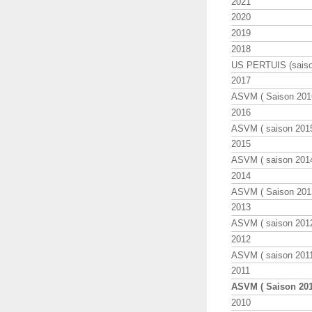
2021
2020
2019
2018
US PERTUIS (saiso
2017
ASVM ( Saison 2016
2016
ASVM ( saison 2015
2015
ASVM ( saison 2014
2014
ASVM ( Saison 201
2013
ASVM ( saison 2012
2012
ASVM ( saison 2011
2011
ASVM ( Saison 201
2010