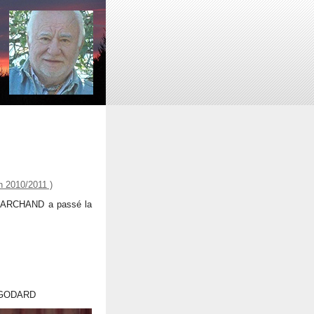
 2010/2011 )
n MARCHAND a passé la
 GODARD