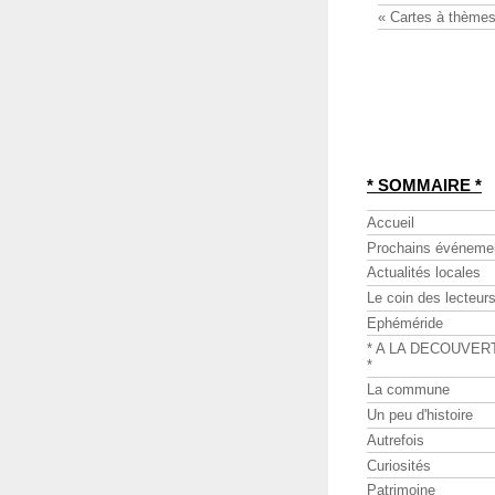
« Cartes à thèmes
* SOMMAIRE *
Accueil
Prochains événeme
Actualités locales
Le coin des lecteur
Ephéméride
* A LA DECOUVER
*
La commune
Un peu d'histoire
Autrefois
Curiosités
Patrimoine