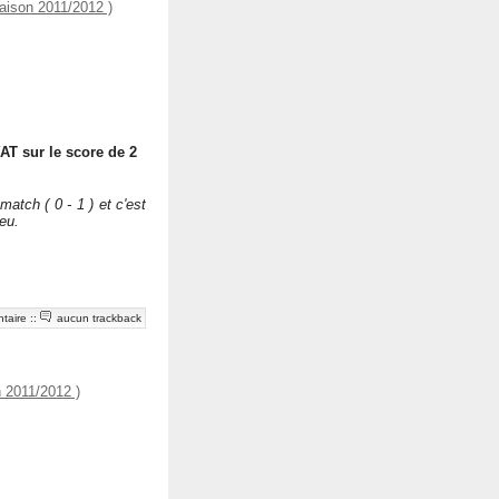
ison 2011/2012 )
T sur le score de 2
tch ( 0 - 1 ) et c'est
eu.
taire
::
aucun trackback
 2011/2012 )