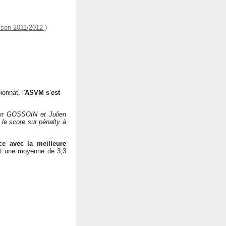
son 2011/2012 )
onnat, l'
ASVM s'est
an GOSSOIN et Julien
le score sur pénalty à
e avec la meilleure
t une moyenne de 3,3