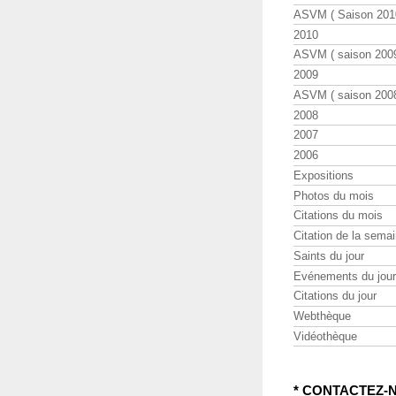
ASVM ( Saison 2010
2010
ASVM ( saison 2009
2009
ASVM ( saison 2008
2008
2007
2006
Expositions
Photos du mois
Citations du mois
Citation de la sema
Saints du jour
Evénements du jour
Citations du jour
Webthèque
Vidéothèque
* CONTACTEZ-