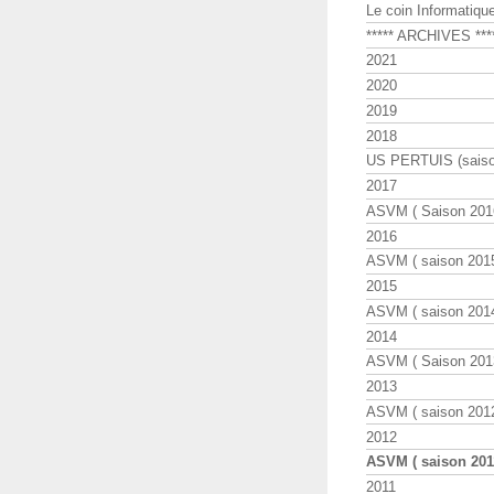
Le coin Informatiqu
***** ARCHIVES ***
2021
2020
2019
2018
US PERTUIS (saiso
2017
ASVM ( Saison 2016
2016
ASVM ( saison 2015
2015
ASVM ( saison 2014
2014
ASVM ( Saison 201
2013
ASVM ( saison 2012
2012
ASVM ( saison 201
2011