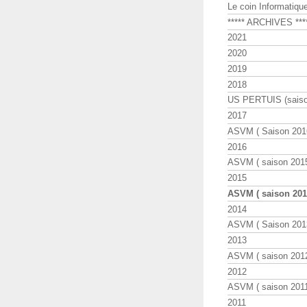
Le coin Informatiqu
***** ARCHIVES ***
2021
2020
2019
2018
US PERTUIS (saiso
2017
ASVM ( Saison 2016
2016
ASVM ( saison 2015
2015
ASVM ( saison 2014
2014
ASVM ( Saison 201
2013
ASVM ( saison 2012
2012
ASVM ( saison 2011
2011