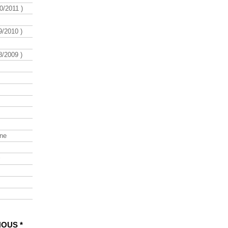
/2011 )
/2010 )
/2009 )
ine
NOUS *