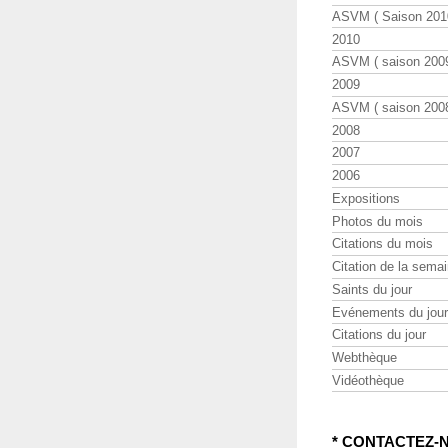
ASVM ( Saison 2010
2010
ASVM ( saison 2009
2009
ASVM ( saison 2008
2008
2007
2006
Expositions
Photos du mois
Citations du mois
Citation de la sema
Saints du jour
Evénements du jour
Citations du jour
Webthèque
Vidéothèque
* CONTACTEZ-