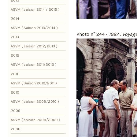
2015
ASVM ( saison 2014 / 2015 )
2014
ASVM ( Saison 2013/2014 )
Photo n° 244 -
1987 : voyag
2013
ASVM ( saison 2012/2013 )
2012
ASVM ( saison 2011/2012 )
2011
ASVM ( Saison 2010/2011 )
2010
ASVM ( saison 2009/2010 )
2009
ASVM ( saison 2008/2009 )
2008