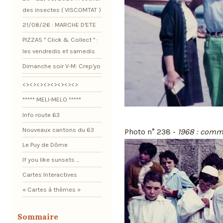
des insectes ( VISCOMTAT )
21/08/26 : MARCHE D'ETE
PIZZAS " Click & Collect " :
les vendredis et samedis
Dimanche soir V-M: Crep'yo
<><><><><><><><>
***** MELI-MELO *****
Info route 63
Nouveaux cantons du 63
Photo n° 238 -
1968 : comm
Le Puy de Dôme
If you like sunsets ...
Cartes Interactives
« Cartes à thèmes »
Sommaire