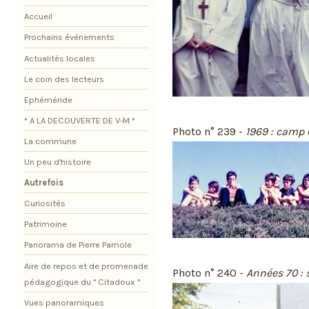
Accueil
Prochains événements
Actualités locales
Le coin des lecteurs
Ephéméride
* A LA DECOUVERTE DE V-M *
Photo n° 239 -
1969 : camp
La commune
Un peu d'histoire
Autrefois
Curiosités
Patrimoine
Panorama de Pierre Pamole
Aire de repos et de promenade
Photo n° 240 -
Années 70 : 
pédagogique du " Citadoux "
Vues panoramiques