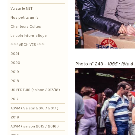
Vu sur le NET
Nos petits amis
Chanteurs Cultes
Le coin Informatique
***** ARCHIVES *****
2021
2020
Photo n° 243 -
1985 : fête 
2019
2018
US PERTUIS (saison 2017/18)
2017
ASVM ( Saison 2016 / 2017 )
2016
ASVM ( saison 2015 / 2016 )