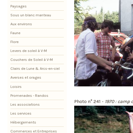
Paysages
Sous un blanc manteau
Aux environs
Faune
Flore
Levers de soleil à V-M
Couchers de Soleil à V-M
Clairs de Lune & Arcs-en-ciel
Averses et orages
Loisirs
Promenades - Randos
Photo n° 241 -
1970 : camp 
Les associations
Les services
Hébergements
Commerces et Entreprises