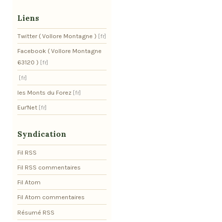
Liens
Twitter ( Vollore Montagne )
Facebook ( Vollore Montagne
63120 )
les Monts du Forez
Eur'Net
Syndication
Fil RSS
Fil RSS commentaires
Fil Atom
Fil Atom commentaires
Résumé RSS