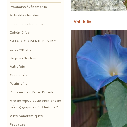
Prochains événements
Actualités locales
-
Volubilis
Le coin des lecteurs
Ephéméride
* A LA DECOUVERTE DE V-M *
La commune
Un peu d'histoire
Autrefois
Curiosités
Patrimoine
Panorama de Pierre Pamole
Aire de repos et de promenade
pédagogique du " Citadoux "
Vues panoramiques
Paysages