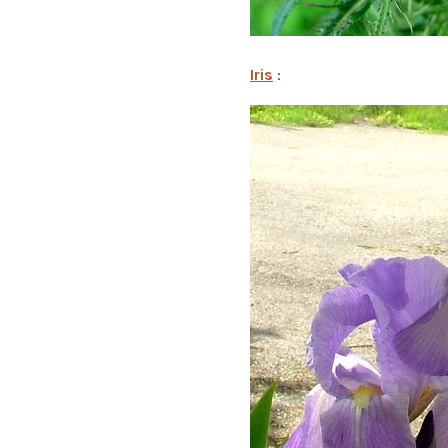
Iris
: