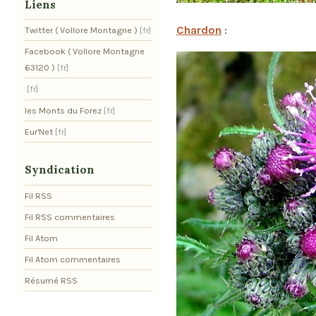
Liens
Chardon
:
Twitter ( Vollore Montagne )
Facebook ( Vollore Montagne
63120 )
les Monts du Forez
Eur'Net
Syndication
Fil RSS
Fil RSS commentaires
Fil Atom
Fil Atom commentaires
Résumé RSS