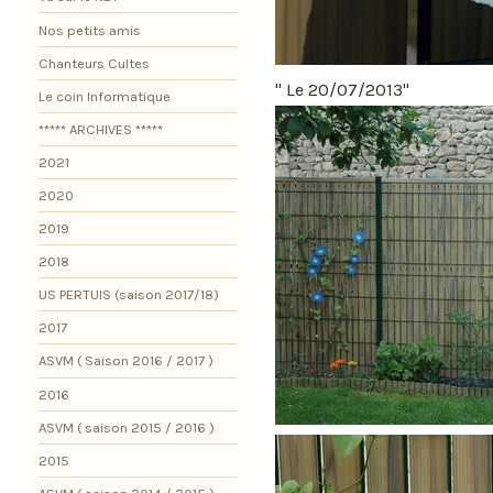
Nos petits amis
Chanteurs Cultes
'' Le 20/07/2013''
Le coin Informatique
***** ARCHIVES *****
2021
2020
2019
2018
US PERTUIS (saison 2017/18)
2017
ASVM ( Saison 2016 / 2017 )
2016
ASVM ( saison 2015 / 2016 )
2015