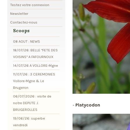
Testez votre connexion
Newsletter
Contactez-nous
Scoops
08 AOUT : NEWS
18/07/26: BELLE "FETE DES
VOISINS" A FAFOURNOUX
14/07/26 A VOLLORE-Mgne
11/07/26 : 3 CEREMONIES
Vollore-Mgne & Le
Brugeron
06/07/2026 : visite de
notre DEPUTE J.
-
Platycodon
BRUGEROLLES
19/06/26: superbe
vendredi