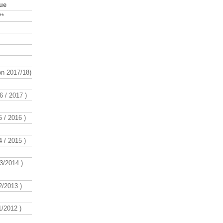
que
**
n 2017/18)
 / 2017 )
 / 2016 )
 / 2015 )
3/2014 )
/2013 )
/2012 )