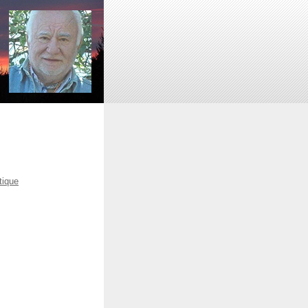
tique