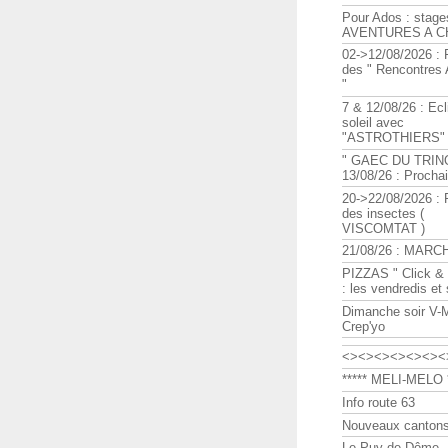
Pour Ados : stage
AVENTURES A C
02->12/08/2026 : 
des " Rencontre
"
7 & 12/08/26 : Ecl
soleil avec
"ASTROTHIERS"
" GAEC DU TRIN
13/08/26 : Procha
20->22/08/2026 : 
des insectes (
VISCOMTAT )
21/08/26 : MARC
PIZZAS " Click & 
: les vendredis et
Dimanche soir V-
Crep'yo
<><><><><><><
***** MELI-MELO *
Info route 63
Nouveaux cantons
Le Puy de Dôme