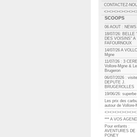
CONTACTEZ-NO
<><><><><><><
SCOOPS
06 AOUT : NEWS
18/07/26: BELLE
DES VOISINS" A
FAFOURNOUX
14/07/26 A VOLL
Mgne
11/07/26 : 3 CE
Vollore-Mgne & Le
Brugeron
06/07/2026 : visit
DEPUTE J.
BRUGEROLLES
19/06/26: superbe
Les prix des carb
autour de Vollore
<><><><><><><
*** A VOS AGEND
Pour enfants :
AVENTURES DE l
PONEY