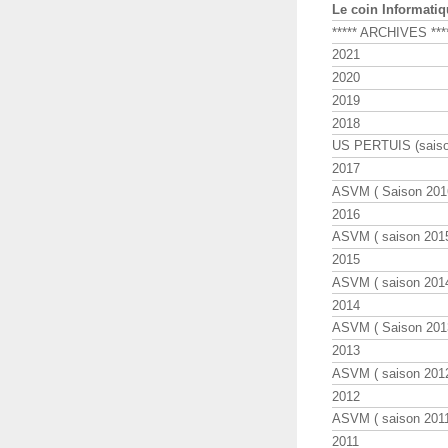
Le coin Informati
***** ARCHIVES ***
2021
2020
2019
2018
US PERTUIS (saiso
2017
ASVM ( Saison 2016
2016
ASVM ( saison 2015
2015
ASVM ( saison 2014
2014
ASVM ( Saison 201
2013
ASVM ( saison 2012
2012
ASVM ( saison 2011
2011