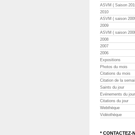
ASVM ( Saison 2010
2010
ASVM ( saison 2009
2009
ASVM ( saison 2008
2008
2007
2006
Expositions
Photos du mois
Citations du mois
Citation de la sema
Saints du jour
Evénements du jour
Citations du jour
Webthèque
Vidéothèque
* CONTACTEZ-