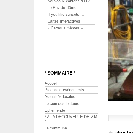
Nouveaux cantons du 63
Le Puy de Dôme
If you like sunsets ...
Cartes Interactives
« Cartes à thèmes »
* SOMMAIRE *
Accueil
Prochains événements
Actualités locales
Le coin des lecteurs
Ephéméride
* A LA DECOUVERTE DE V-M
*
La commune