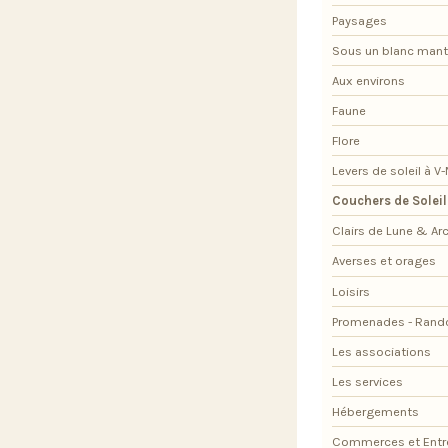
Paysages
Sous un blanc man
Aux environs
Faune
Flore
Levers de soleil à V
Couchers de Soleil
Clairs de Lune & Arc
Averses et orages
Loisirs
Promenades - Rand
Les associations
Les services
Hébergements
Commerces et Entr