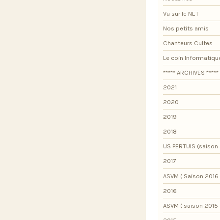
Vu sur le NET
Nos petits amis
Chanteurs Cultes
Le coin Informatiqu
***** ARCHIVES *****
2021
2020
2019
2018
US PERTUIS (saison 
2017
ASVM ( Saison 2016 
2016
ASVM ( saison 2015 