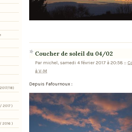
e
Coucher de soleil du 04/02
Par michel, samedi 4 février 2017 à 20:58
::
Co
à V-M
Depuis Fafournoux :
2017/18)
/ 2017 )
/ 2016 )