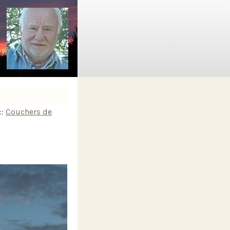
::
Couchers de