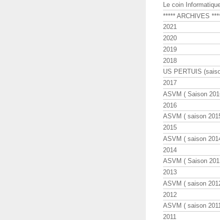
Le coin Informatiqu
***** ARCHIVES ***
2021
2020
2019
2018
US PERTUIS (saiso
2017
ASVM ( Saison 2016
2016
ASVM ( saison 2015
2015
ASVM ( saison 2014
2014
ASVM ( Saison 201
2013
ASVM ( saison 2012
2012
ASVM ( saison 2011
2011