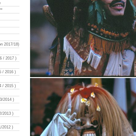
e
**
n 2017/18)
 / 2017 )
 / 2016 )
 / 2015 )
3/2014 )
/2013 )
/2012 )