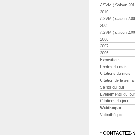
ASVM ( Saison 2010
2010
ASVM ( saison 2009
2009
ASVM ( saison 2008
2008
2007
2006
Expositions
Photos du mois
Citations du mois
Citation de la sema
Saints du jour
Evénements du jour
Citations du jour
Webthèque
Vidéothèque
* CONTACTEZ-