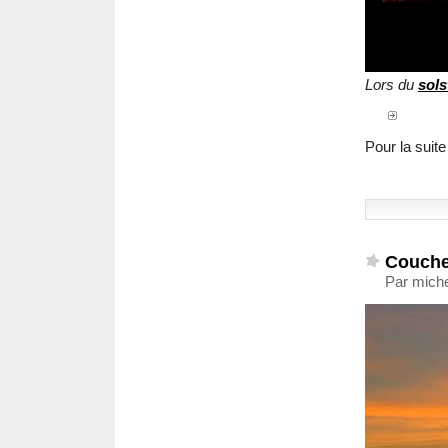
Lors du
sols
Pour la suite
Coucher
Par miche