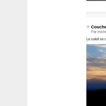
Coucher
Par miche
Le soleil se