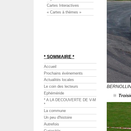
Cartes Interactives
« Cartes à thèmes »
* SOMMAIRE *
Accueil
Prochains événements
Actualités locales
BERNOLLIN 
Le coin des lecteurs
Ephéméride
Troisi
* A LA DECOUVERTE DE V-M
*
La commune
Un peu d'histoire
Autrefois
Curiosités