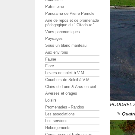
Patrimoine
Panorama de Pierre Pamole
Aire de repos et de promenade
pédagogique du " Citadoux "
Vues panoramiques
Paysages
Sous un blanc manteau
Aux environs
Faune
Flore
Levers de soleil à V-M
Couchers de Soleil à V-M
Clairs de Lune & Arcs-en-ciel
Averses et orages
Loisirs
POUDREL St
Promenades - Randos
Quatri
Les associations
Les services
Hébergements
Commerces et Entreprises