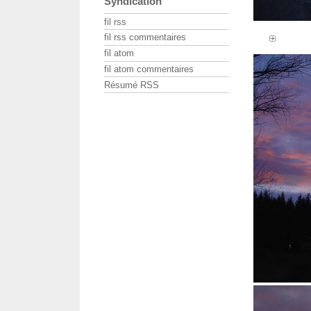
Syndication
fil rss
fil rss commentaires
fil atom
fil atom commentaires
Résumé RSS