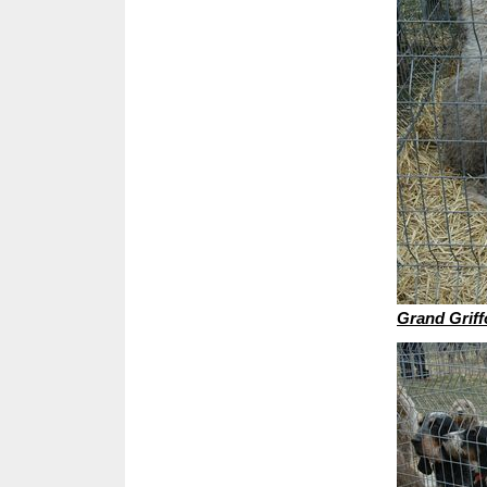
Grand Grif