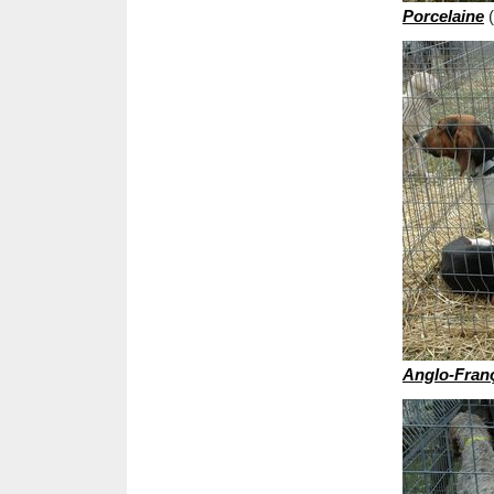
Porcelaine
(
Anglo-Fran