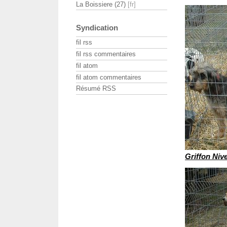
La Boissiere (27)
Syndication
fil rss
fil rss commentaires
fil atom
fil atom commentaires
Résumé RSS
Griffon Niv