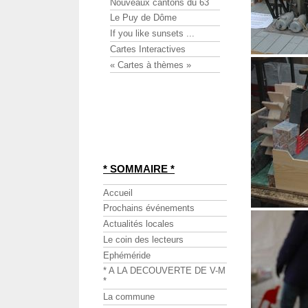
Nouveaux cantons du 63
Le Puy de Dôme
If you like sunsets ...
Cartes Interactives
« Cartes à thèmes »
* SOMMAIRE *
Accueil
Prochains événements
Actualités locales
Le coin des lecteurs
Ephéméride
* A LA DECOUVERTE DE V-M
*
La commune