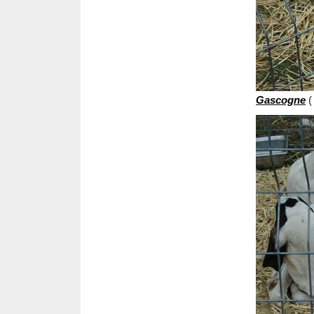
Gascogne
(