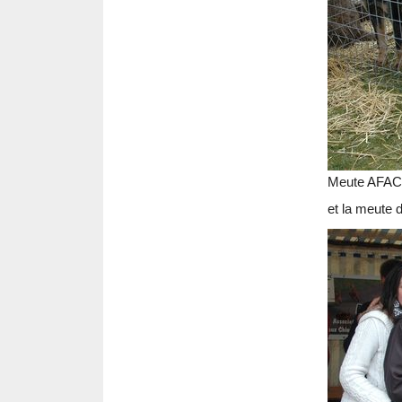
Meute AFA
et la meute d