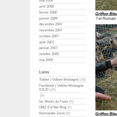
mai 2008
avril 2008
février 2008
Griffon Bl
? et Roma
janvier 2008
décembre 2007
novembre 2007
octobre 2007
août 2007
janvier 2007
octobre 2005
mai 2000
Liens
Twitter ( Vollore Montagne )
Facebook ( Vollore Montagne
63120 )
les Monts du Forez
DMZ Eur'Net Blog
Normandie Zoom
Griffon Bl