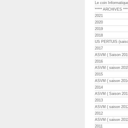
Le coin Informatiqu
***** ARCHIVES ***
2021
2020
2019
2018
US PERTUIS (saiso
2017
ASVM ( Saison 2016
2016
ASVM ( saison 2015
2015
ASVM ( saison 2014
2014
ASVM ( Saison 201
2013
ASVM ( saison 2012
2012
ASVM ( saison 2011
2011