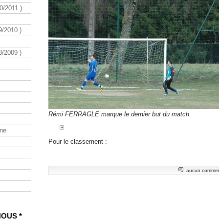
/2011 )
/2010 )
/2009 )
Rémi FERRAGLE marque le dernier but du match
ine
Pour le classement :
aucun commen
NOUS *