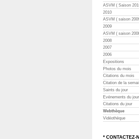
ASVM ( Saison 2010
2010
ASVM ( saison 2009
2009
ASVM ( saison 2008
2008
2007
2006
Expositions
Photos du mois
Citations du mois
Citation de la sema
Saints du jour
Evénements du jour
Citations du jour
Webthèque
Vidéothèque
* CONTACTEZ-