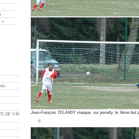
 ...
s
 »
nts
s
Jean-François TELARDY marque, sur penalty, le 3ème bu
TE DE V-M